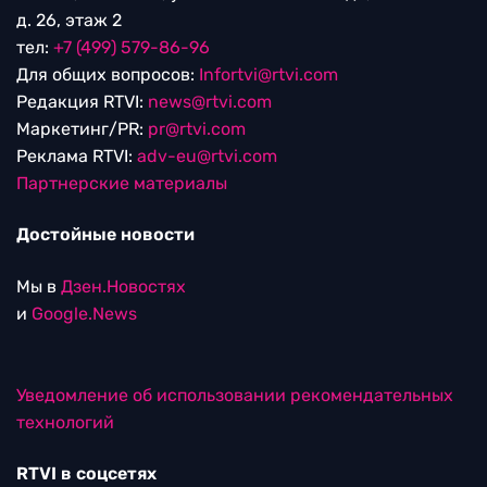
д. 26, этаж 2
тел:
+7 (499) 579-86-96
Для общих вопросов:
Infortvi@rtvi.com
Редакция RTVI:
news@rtvi.com
Маркетинг/PR:
pr@rtvi.com
Реклама RTVI:
adv-eu@rtvi.com
Партнерские материалы
Достойные новости
Мы в
Дзен.Новостях
и
Google.News
Уведомление об использовании рекомендательных
технологий
RTVI в соцсетях