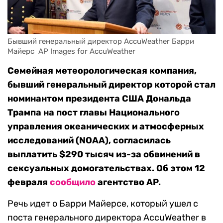
Бывший генеральный директор AccuWeather Барри 
Майерс  AP Images for AccuWeather
Семейная метеорологическая компания,
бывший генеральный директор которой стал
номинантом президента США Дональда
Трампа на пост главы Национального
управления океанических и атмосферных
исследований (NOAA), согласилась
выплатить $290 тысяч из-за обвинений в
сексуальных домогательствах. Об этом 12
февраля
сообщило
агентство AP.
Речь идет о Барри Майерсе, который ушел с
поста генерального директора AccuWeather в