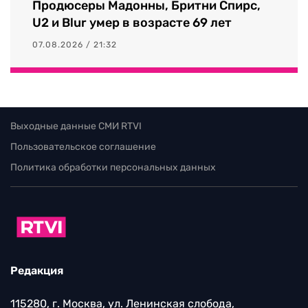
Продюсеры Мадонны, Бритни Спирс,
U2 и Blur умер в возрасте 69 лет
07.08.2026 / 21:32
Выходные данные СМИ RTVI
Пользовательское соглашение
Политика обработки персональных данных
Редакция
115280, г. Москва, ул. Ленинская слобода,