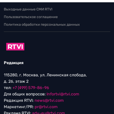
Выходные данные СМИ RTVI
Пользовательское соглашение
Политика обработки персональных данных
Редакция
115280, г. Москва, ул. Ленинская слобода,
д. 26, этаж 2
тел:
+7 (499) 579-86-96
Для общих вопросов:
Infortvi@rtvi.com
Редакция RTVI:
news@rtvi.com
Маркетинг/PR:
pr@rtvi.com
Реклама RTVI:
adv-eu@rtvi.com