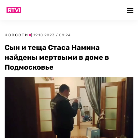
НОВОСТИ
| 19.10.2023 / 09:24
Сын и теща Стаса Намина
найдены мертвыми в доме в
Подмосковье