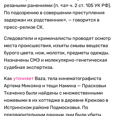
резаными ранениями (п. «а» ч. 2 ст. 105 УК РФ).
По подозрению в совершении преступления
задержан их родственник», — говорится в
пресс-релизе СК.
Следователи и криминалисты проводят осмотр
места происшествия, изъяты смывы вещества
бурого цвета, нож, молоток, предметы одежды.
Назначены СМЭ и молекулярно-генетическая
судебная экспертиза.
Как
уточняет
Baza, тела кинематографиста
Артема Микояна и тещи Намина — Прасковьи
Ткаченко были найдены с множественными
ножевыми в их коттедже в деревне Крюково в
Истринском районе Подмосковья. По
предварительным данным, они были убиты