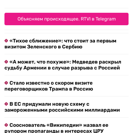
Объясняем происходящее. RTVI в Telegram
«Тихое сближение»: что стоит за первым
визитом Зеленского в Сербию
«А может, что похуже»: Медведев раскрыл
судьбу Армении в случае разрыва с Россией
Стало известно о скором визите
переговорщиков Трампа в Россию
В ЕС придумали новую схему с
замороженными российскими миллиардами
Сооснователь «Википедии» назвал ее
рупором пропаганды в интересах ЦРУ