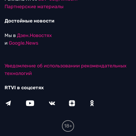
Партнерские материалы
Достойные новости
Мы в
Дзен.Новостях
и
Google.News
Уведомление об использовании рекомендательных
технологий
RTVI в соцсетях
18+