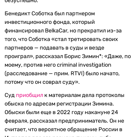
безуспешно.
Бенедикт Соботка был партнером
инвестиционного фонда, который
финансировал BelkaCar, но прекратил из-за
того, что Соботка «стал третировать своих
партнеров — подавать в суды и везде
проиграл», рассказал Борис Зимин*: «Даже, по
моему, против него criminal investigation
(расследование — прим. RTVI) было начато,
потому что он соврал суду».
Суд
приобщил
к материалам дела протоколы
обыска по адресам регистрации Зимина.
Обыски были еще в 2022 году накануне 24
февраля, рассказал предприниматель. Он не
считает, что вероятное обращение России в