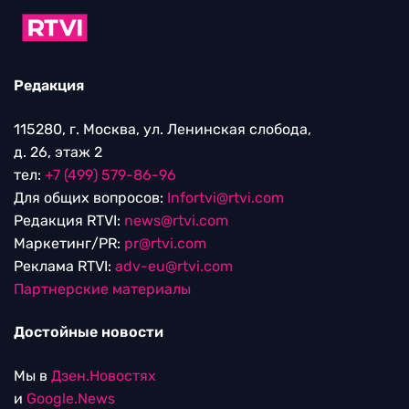
Редакция
115280, г. Москва, ул. Ленинская слобода,
д. 26, этаж 2
тел:
+7 (499) 579-86-96
Для общих вопросов:
Infortvi@rtvi.com
Редакция RTVI:
news@rtvi.com
Маркетинг/PR:
pr@rtvi.com
Реклама RTVI:
adv-eu@rtvi.com
Партнерские материалы
Достойные новости
Мы в
Дзен.Новостях
и
Google.News