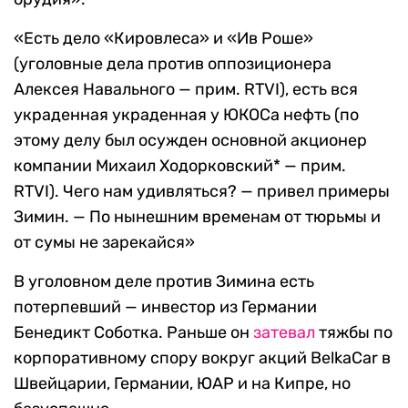
«Есть дело «Кировлеса» и «Ив Роше»
(уголовные дела против оппозиционера
Алексея Навального — прим. RTVI), есть вся
украденная украденная у ЮКОСа нефть (по
этому делу был осужден основной акционер
компании Михаил Ходорковский* — прим.
RTVI). Чего нам удивляться? — привел примеры
Зимин. — По нынешним временам от тюрьмы и
от сумы не зарекайся»
В уголовном деле против Зимина есть
потерпевший — инвестор из Германии
Бенедикт Соботка. Раньше он
затевал
тяжбы по
корпоративному спору вокруг акций BelkaCar в
Швейцарии, Германии, ЮАР и на Кипре, но