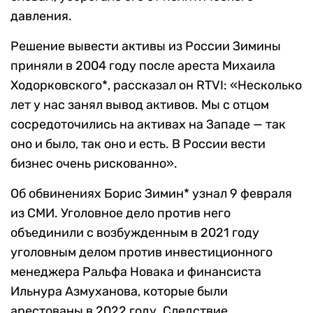
давления.
Решение вывести активы из России Зимины
приняли в 2004 году после ареста Михаила
Ходорковского*, рассказал он RTVI: «Несколько
лет у нас занял вывод активов. Мы с отцом
сосредоточились на активах на Западе — так
оно и было, так оно и есть. В России вести
бизнес очень рискованно».
Об обвинениях Борис Зимин* узнал 9 февраля
из СМИ. Уголовное дело против него
объединили с возбужденным в 2021 году
уголовным делом против инвестиционного
менеджера Ральфа Новака и финансиста
Ильнура Азмуханова, которые были
арестованы в 2022 году. Следствие