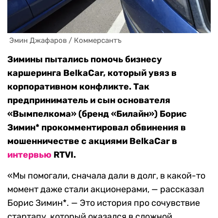
 Эмин Джафаров / Коммерсантъ
Зимины пытались помочь бизнесу
каршеринга BelkaCar, который увяз в
корпоративном конфликте. Так
предприниматель и сын основателя
«Вымпелкома» (бренд «Билайн») Борис
Зимин* прокомментировал обвинения в
мошенничестве с акциями BelkaCar в
интервью
RTVI.
«Мы помогали, сначала дали в долг, в какой-то
момент даже стали акционерами, — рассказал
Борис Зимин*. — Это история про сочувствие
стартапу, который оказался в сложной