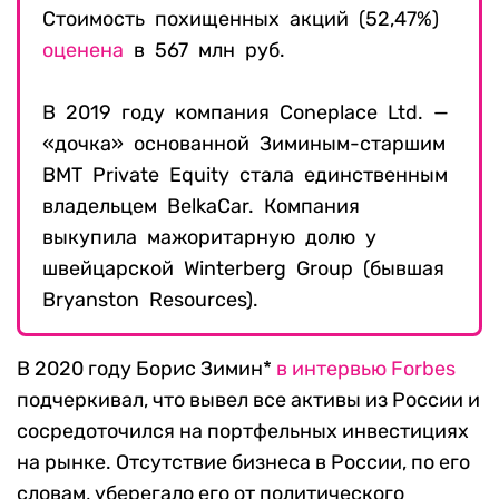
Стоимость похищенных акций (52,47%)
оценена
в 567 млн руб.
В 2019 году компания Coneplace Ltd. —
«дочка» основанной Зиминым-старшим
BMT Private Equity стала единственным
владельцем BelkaCar. Компания
выкупила мажоритарную долю у
швейцарской Winterberg Group (бывшая
Bryanston Resources).
В 2020 году Борис Зимин*
в интервью Forbes
подчеркивал, что вывел все активы из России и
сосредоточился на портфельных инвестициях
на рынке. Отсутствие бизнеса в России, по его
словам, уберегало его от политического