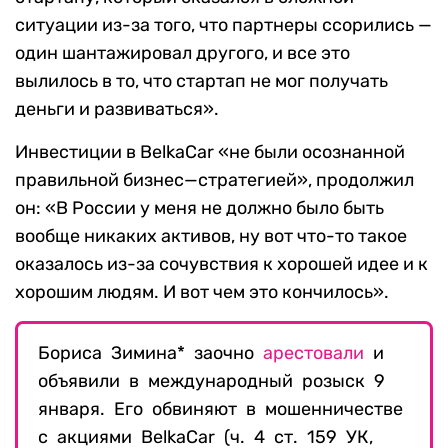
ситуации из-за того, что партнеры ссорились —
один шантажировал другого, и все это
вылилось в то, что стартап не мог получать
деньги и развиваться».
Инвестиции в BelkaCar «не были осознанной
правильной бизнес—стратегией», продолжил
он: «В России у меня не должно было быть
вообще никаких активов, ну вот что-то такое
оказалось из-за сочувствия к хорошей идее и к
хорошим людям. И вот чем это кончилось».
Бориса Зимина* заочно
арестовали
и
объявили в международный розыск 9
января. Его обвиняют в мошенничестве
с акциями
BelkaCar
(ч. 4 ст. 159 УК,