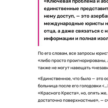
«Ключевая проблема и абс
единственные представит
нему доступ, — это азер
международные юристы ни 
отца, а даже связаться с 
информации и полная изо
По его словам, все запросы юри
«либо просто проигнорированы,
также не могут навещать «незав
«Единственное, что было — это 
больница после его голодовки <…
«Красного Креста», но, опять же,
достаточно поверхностные», — с