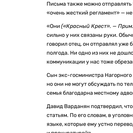
Письма также можно отправлять 
«очень жесткий регламент» — не 
«Они
(«Красный Крест». — Прим.
сильно у них связаны руки. Обы
говорил отец, он отправлял уже 
полгода. Ни одно из них не дошло
коммуникации у нас тоже обреза
Сын экс-госминистра Нагорного 
но они не могут обсуждать по те
семья благодарна местному адво
Давид Варданян подтвердил, что
статьям. По его словам, в уголо
языке, которые ему устно перев