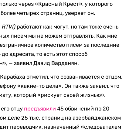
только через «Красный Крест», у которого
более четырех страниц, уверяет он.
 RTVI)
работают как могут, но там тоже очень
чных писем мы не можем отправлять. Как мне
безграничное количество писем за последние
 до адресата, то есть этот способ
н», — заявил Давид Варданян.
Карабаха отметил, что созванивается с отцом,
лефону «какие-то дела». Он также заявил, что
кату, который «рискует своей жизнью».
 его отцу
предъявили
45 обвинений по 20
вном деле 25 тыс. страниц на азербайджанском
одит переводчик, назначенный «следователем