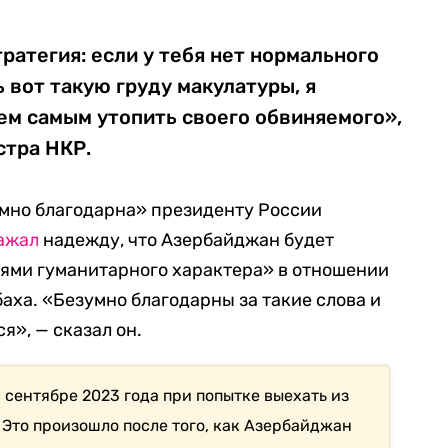
ратегия: если у тебя нет нормального
 вот такую груду макулатуры, я
ем самым утопить своего обвиняемого»,
стра НКР.
зумно благодарна» президенту России
ажал
надежду, что Азербайджан будет
ями гуманитарного характера» в отношении
аха. «Безумно благодарны за такие слова и
я», — сказал он.
 сентябре 2023 года при попытке выехать из
 Это произошло после того, как Азербайджан