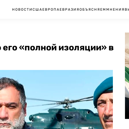
НОВОСТИ
США
ЕВРОПА
ЕВРАЗИЯ
ОБЪЯСНЯЕМ
МНЕНИЯ
В
 его «полной изоляции» в