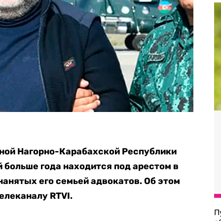
ной Нагорно-Карабахской Республики
й больше года находится под арестом в
нанятых его семьей адвокатов. Об этом
елеканалу RTVI.
П