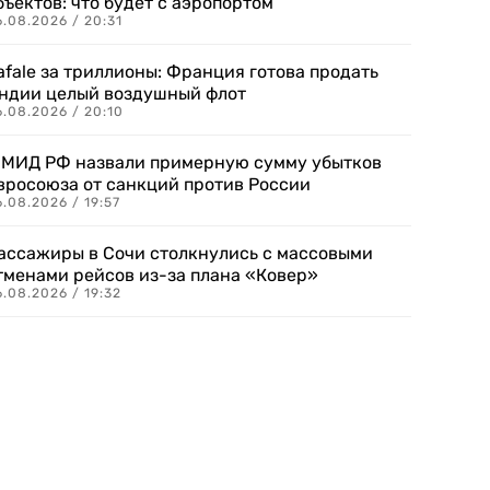
бъектов: что будет с аэропортом
.08.2026 / 20:31
afale за триллионы: Франция готова продать
ндии целый воздушный флот
6.08.2026 / 20:10
 МИД РФ назвали примерную сумму убытков
вросоюза от санкций против России
.08.2026 / 19:57
ассажиры в Сочи столкнулись с массовыми
тменами рейсов из-за плана «Ковер»
.08.2026 / 19:32