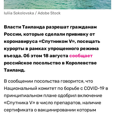
Iuliia Sokolovska / Adobe Stock
Власти Таиланда разрешат гражданам
России, которые сделали прививку от
коронавируса «Спутником V», посещать
курорты в рамках упрощенного режима
въезда. Об этом 18 августа
сообщает
российское посольство в Королевстве
Таиланд.
В сообщении посольства говорится, что
Национальный комитет по борьбе с COVID-19 в
принципиальном плане одобрил включение
«Спутника V» в число препаратов, наличие
сертификата о вакцинировании которым