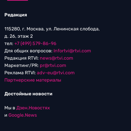
Редакция
115280, г. Москва, ул. Ленинская слобода,
д. 26, этаж 2
тел:
+7 (499) 579-86-96
Для общих вопросов:
Infortvi@rtvi.com
Редакция RTVI:
news@rtvi.com
Маркетинг/PR:
pr@rtvi.com
Реклама RTVI:
adv-eu@rtvi.com
Партнерские материалы
Достойные новости
Мы в
Дзен.Новостях
и
Google.News