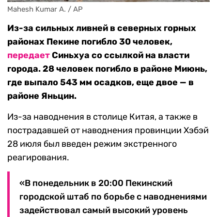
Mahesh Kumar A. / AP
Из-за сильных ливней в северных горных
районах Пекине погибло 30 человек,
передает
Синьхуа со ссылкой на власти
города. 28 человек погибло в районе Миюнь,
где выпало 543 мм осадков, еще двое — в
районе Яньцин.
Из-за наводнения в столице Китая, а также в
пострадавшей от наводнения провинции Хэбэй
28 июля был введен режим экстренного
реагирования.
«В понедельник в 20:00 Пекинский
городской штаб по борьбе с наводнениями
задействовал самый высокий уровень