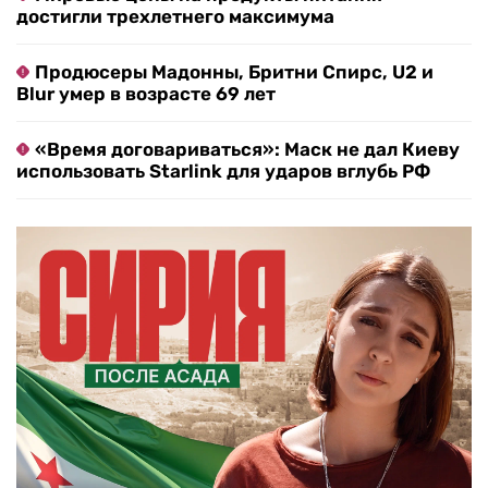
достигли трехлетнего максимума
Продюсеры Мадонны, Бритни Спирс, U2 и
Blur умер в возрасте 69 лет
«Время договариваться»: Маск не дал Киеву
использовать Starlink для ударов вглубь РФ