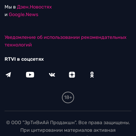
Мы в
Дзен.Новостях
и
Google.News
Уведомление об использовании рекомендательных
технологий
RTVI в соцсетях
18+
© ООО "ЭрТиВиАй Продакшн". Все права защищены.
При цитировании материалов активная