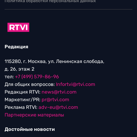
Политика обработки персональных данных
Редакция
115280, г. Москва, ул. Ленинская слобода,
д. 26, этаж 2
тел:
+7 (499) 579-86-96
Для общих вопросов:
Infortvi@rtvi.com
Редакция RTVI:
news@rtvi.com
Маркетинг/PR:
pr@rtvi.com
Реклама RTVI:
adv-eu@rtvi.com
Партнерские материалы
Достойные новости