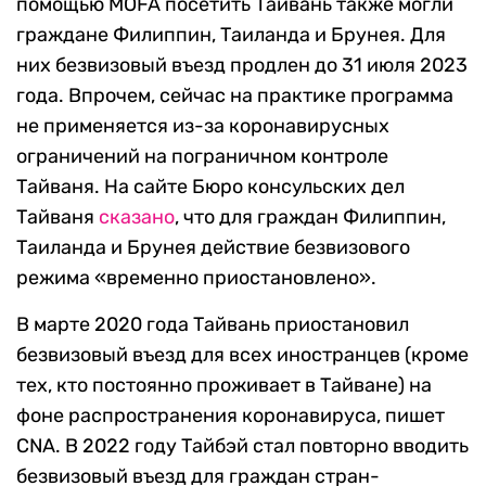
помощью MOFA посетить Тайвань также могли
граждане Филиппин, Таиланда и Брунея. Для
них безвизовый въезд продлен до 31 июля 2023
года. Впрочем, сейчас на практике программа
не применяется из-за коронавирусных
ограничений на пограничном контроле
Тайваня. На сайте Бюро консульских дел
Тайваня
сказано
, что для граждан Филиппин,
Таиланда и Брунея действие безвизового
режима «временно приостановлено».
В марте 2020 года Тайвань приостановил
безвизовый въезд для всех иностранцев (кроме
тех, кто постоянно проживает в Тайване) на
фоне распространения коронавируса, пишет
CNA. В 2022 году Тайбэй стал повторно вводить
безвизовый въезд для граждан стран-