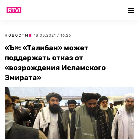
НОВОСТИ
| 18.03.2021 / 16:26
«Ъ»: «Талибан» может
поддержать отказ от
«возрождения Исламского
Эмирата»