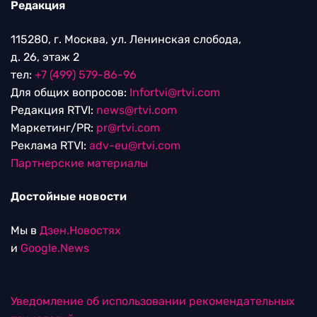
Редакция
115280, г. Москва, ул. Ленинская слобода,
д. 26, этаж 2
тел:
+7 (499) 579-86-96
Для общих вопросов:
Infortvi@rtvi.com
Редакция RTVI:
news@rtvi.com
Маркетинг/PR:
pr@rtvi.com
Реклама RTVI:
adv-eu@rtvi.com
Партнерские материалы
Достойные новости
Мы в
Дзен.Новостях
и
Google.News
Уведомление об использовании рекомендательных