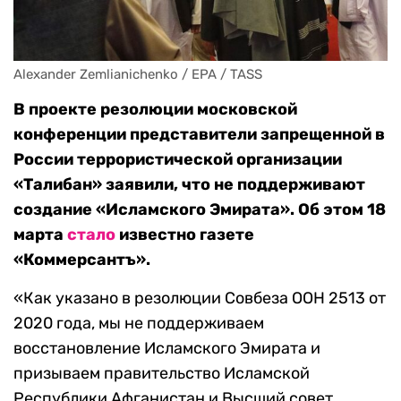
Alexander Zemlianichenko / EPA / TASS
В проекте резолюции московской
конференции представители запрещенной в
России террористической организации
«Талибан» заявили, что не поддерживают
создание «Исламского Эмирата». Об этом 18
марта
стало
известно газете
«Коммерсантъ».
«Как указано в резолюции Совбеза ООН 2513 от
2020 года, мы не поддерживаем
восстановление Исламского Эмирата и
призываем правительство Исламской
Республики Афганистан и Высший совет