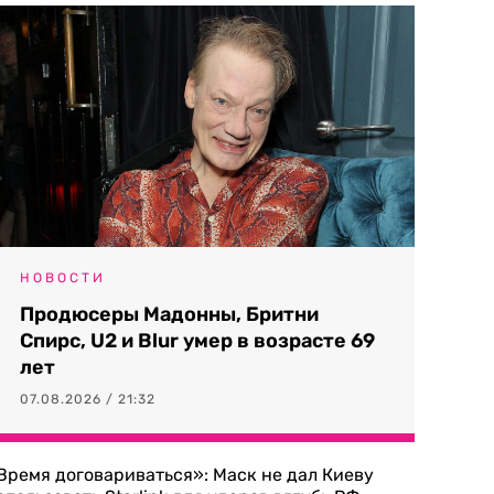
НОВОСТИ
Продюсеры Мадонны, Бритни
Спирс, U2 и Blur умер в возрасте 69
лет
07.08.2026 / 21:32
Время договариваться»: Маск не дал Киеву