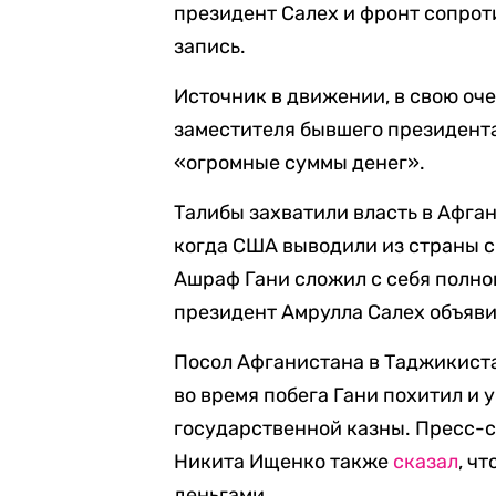
президент Салех и фронт сопрот
запись.
Источник в движении, в свою оч
заместителя бывшего президент
«огромные суммы денег».
Талибы захватили власть в Афган
когда США выводили из страны с
Ашраф Гани сложил с себя полно
президент Амрулла Салех объяви
Посол Афганистана в Таджикист
во время побега Гани похитил и 
государственной казны. Пресс-с
Никита Ищенко также
сказал
, ч
деньгами.