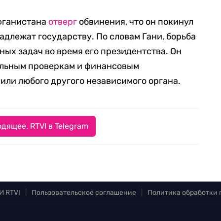
фганистана
отверг
обвинения, что он покинул
адлежат государству. По словам Гани, борьба
ных задач во время его президентства. Он
иальным проверкам и финансовым
или любого другого независимого органа.
дящее. RTVI в Telegram
И RTVI
|
Пользовательское соглашение
|
Политика обработки