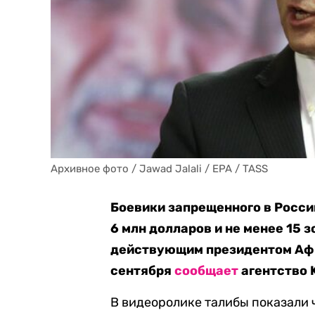
Архивное фото / Jawad Jalali / EPA / TASS
Боевики запрещенного в Росс
6 млн долларов и не менее 15 
действующим президентом Афг
сентября
сообщает
агентство 
В видеоролике талибы показали