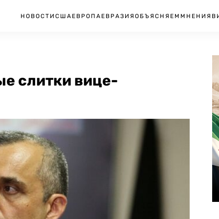
НОВОСТИ
США
ЕВРОПА
ЕВРАЗИЯ
ОБЪЯСНЯЕМ
МНЕНИЯ
В
ые слитки вице-