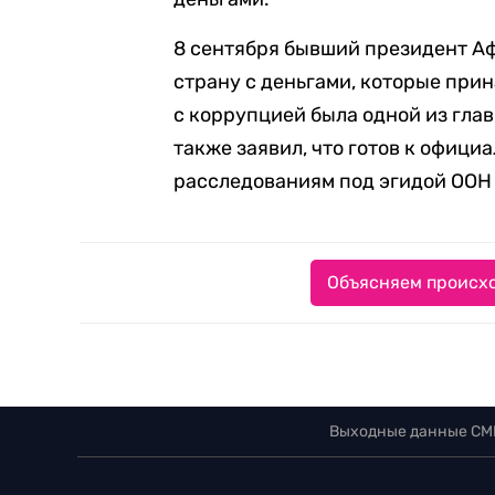
8 сентября бывший президент А
страну с деньгами, которые прин
с коррупцией была одной из глав
также заявил, что готов к офиц
расследованиям под эгидой ООН 
Объясняем происхо
Выходные данные СМ