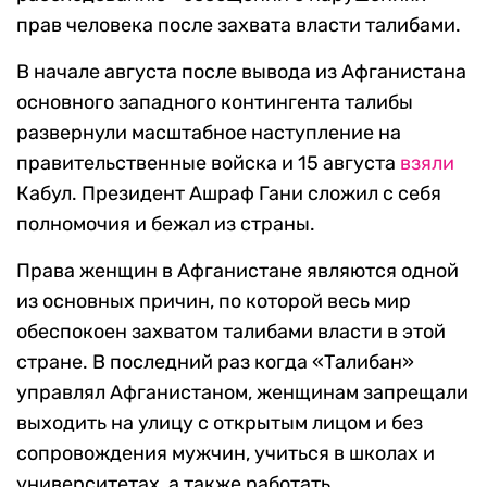
прав человека после захвата власти талибами.
В начале августа после вывода из Афганистана
основного западного контингента талибы
развернули масштабное наступление на
правительственные войска и 15 августа
взяли
Кабул. Президент Ашраф Гани сложил с себя
полномочия и бежал из страны.
Права женщин в Афганистане являются одной
из основных причин, по которой весь мир
обеспокоен захватом талибами власти в этой
стране. В последний раз когда «Талибан»
управлял Афганистаном, женщинам запрещали
выходить на улицу с открытым лицом и без
сопровождения мужчин, учиться в школах и
университетах, а также работать.