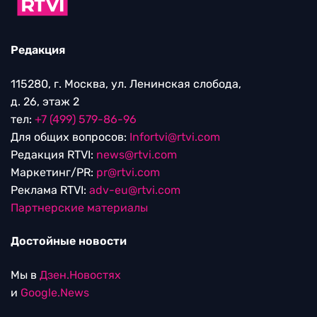
Редакция
115280, г. Москва, ул. Ленинская слобода,
д. 26, этаж 2
тел:
+7 (499) 579-86-96
Для общих вопросов:
Infortvi@rtvi.com
Редакция RTVI:
news@rtvi.com
Маркетинг/PR:
pr@rtvi.com
Реклама RTVI:
adv-eu@rtvi.com
Партнерские материалы
Достойные новости
Мы в
Дзен.Новостях
и
Google.News