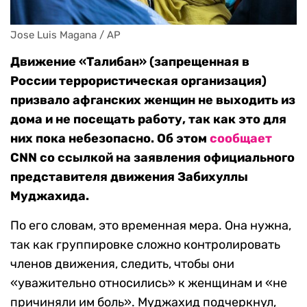
Jose Luis Magana / AP
Движение «Талибан» (запрещенная в
России террористическая организация)
призвало афганских женщин не выходить из
дома и не посещать работу, так как это для
них пока небезопасно. Об этом
сообщает
CNN со ссылкой на заявления официального
представителя движения Забихуллы
Муджахида.
По его словам, это временная мера. Она нужна,
так как группировке сложно контролировать
членов движения, следить, чтобы они
«уважительно относились» к женщинам и «не
причиняли им боль». Муджахид подчеркнул,