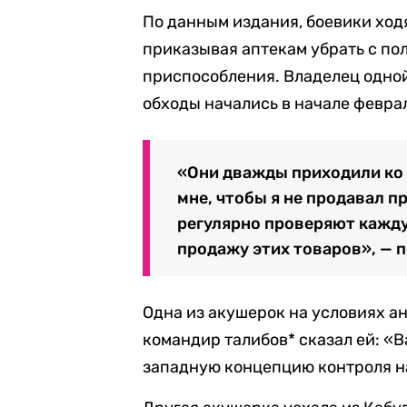
По данным издания, боевики ходя
приказывая аптекам убрать с по
приспособления. Владелец одной 
обходы начались в начале февра
«Они дважды приходили ко 
мне, чтобы я не продавал 
регулярно проверяют кажду
продажу этих товаров», — п
Одна из акушерок на условиях ан
командир талибов* сказал ей: «В
западную концепцию контроля на