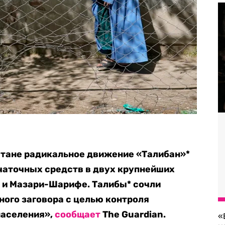
стане радикальное движение «Талибан»*
чаточных средств в двух крупнейших
 и Мазари-Шарифе. Талибы* сочли
ого заговора с целью контроля
населения»,
сообщает
The Guardian.
«