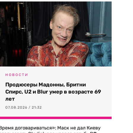
НОВОСТИ
Продюсеры Мадонны, Бритни
Спирс, U2 и Blur умер в возрасте 69
лет
07.08.2026 / 21:32
Время договариваться»: Маск не дал Киеву