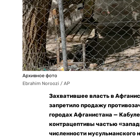
Архивное фото
Ebrahim Noroozi / AP
Захватившее власть в Афгани
запретило продажу противоза
городах Афганистана — Кабуле
контрацептивы частью «западн
численности мусульманского 