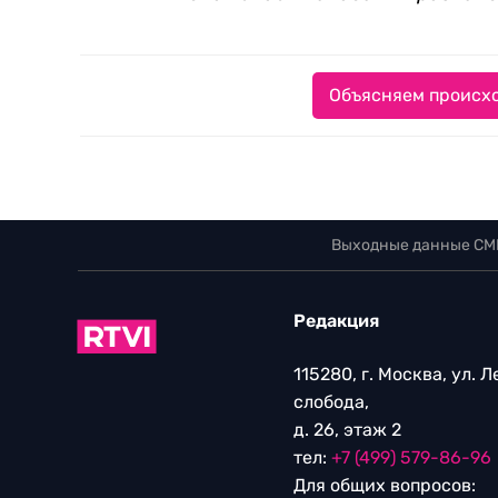
Объясняем происхо
Выходные данные СМ
Редакция
115280, г. Москва, ул. 
слобода,
д. 26, этаж 2
тел:
+7 (499) 579-86-96
Для общих вопросов: