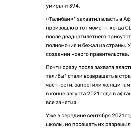
умирали 394.
«Талибан»* захватил власть в Аф
произошло в тот момент, когда 
после двадцатилетнего присутст
полномочия и бежал из страны. 
создании нового правительства.
Почти сразу после захвата влас
талибы* стали возвращать в стр
частности, запретили женщинам
в конце августа 2021 года в афг
все занятия.
Уже в середине сентября 2021 г
школы, но посещать их разрешили