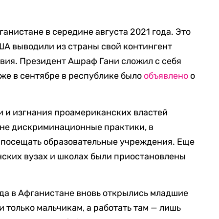
ганистане в середине августа 2021 года. Это
США выводили из страны свой контингент
вия. Президент Ашраф Гани сложил с себя
Уже в сентябре в республике было
объявлено
о
ти и изгнания проамериканских властей
ане дискриминационные практики, в
 посещать образовательные учреждения. Еще
анских вузах и школах были приостановлены
ода в Афганистане вновь открылись младшие
 только мальчикам, а работать там — лишь