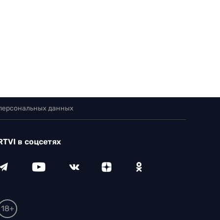
 персональных данных
RTVI в соцсетях
18+