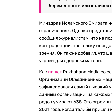
беременность или количест
Минздрав Исламского Эмирата н
ограничениях. Однако представи
сообщил журналистам, что не по
контрацепции, поскольку иногда
зрения. Он также добавил, что 
угрозы для здоровья матери.
Как
пишет
Rukhshana Media со с
Организации Объединенных Наци
зафиксировали самый высокий у
данным организации, из каждых 
родов умирают 638. Это огромны
2021 года, когда талибы пришли 