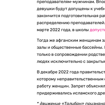
преподавателям-мужчинам. Впосл
девушки будут допущены к учебн
закончится подготовительная ра
распределению преподавателей. 
марте 2022 года, в школы
допуст
Тогда же афганским женщинам з
залы и общественные бассейны. 
только в сопровождении родств
людях исключительно с закрыты
В декабре 2022 года правительс
которому неправительственным 
работу женщин. Запрет объяснялс
придерживались исламского дре
* движение «Талибан» признано