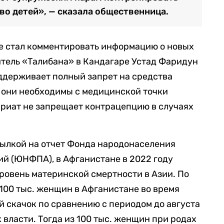
во детей», — сказала общественница.
е стал комментировать информацию о новых
тель «Талибана» в Кандагаре Устад Фаридун
ддерживает полный запрет на средства
 они необходимы с медицинской точки
шариат не запрещает контрацепцию в случаях
сылкой на отчет Фонда народонаселения
й (ЮНФПА), в Афганистане в 2022 году
ровень материнской смертности в Азии. По
100 тыс. женщин в Афганистане во время
й скачок по сравнению с периодом до августа
к власти. Тогда из 100 тыс. женщин при родах