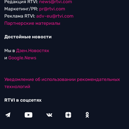
Редакция RTVI:
news@rtvi.com
Маркетинг/PR:
pr@rtvi.com
Реклама RTVI:
adv-eu@rtvi.com
Партнерские материалы
Достойные новости
Мы в
Дзен.Новостях
и
Google.News
Уведомление об использовании рекомендательных
технологий
RTVI в соцсетях