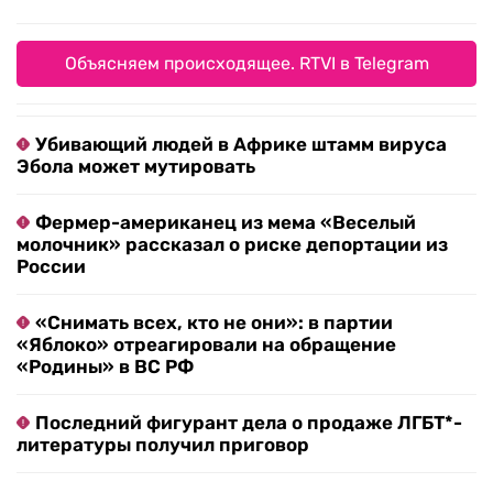
Объясняем происходящее. RTVI в Telegram
Убивающий людей в Африке штамм вируса
Эбола может мутировать
Фермер-американец из мема «Веселый
молочник» рассказал о риске депортации из
России
«Снимать всех, кто не они»: в партии
«Яблоко» отреагировали на обращение
«Родины» в ВС РФ
Последний фигурант дела о продаже ЛГБТ*-
литературы получил приговор