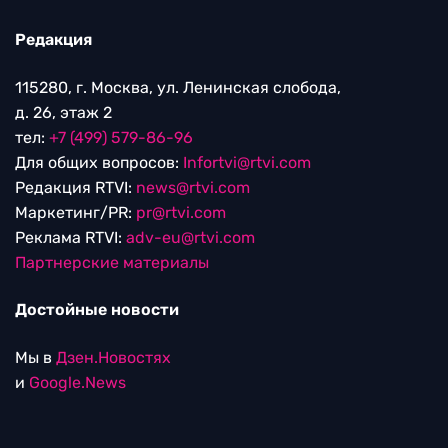
Редакция
115280, г. Москва, ул. Ленинская слобода,
д. 26, этаж 2
тел:
+7 (499) 579-86-96
Для общих вопросов:
Infortvi@rtvi.com
Редакция RTVI:
news@rtvi.com
Маркетинг/PR:
pr@rtvi.com
Реклама RTVI:
adv-eu@rtvi.com
Партнерские материалы
Достойные новости
Мы в
Дзен.Новостях
и
Google.News