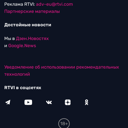
Реклама RTVI:
adv-eu@rtvi.com
Партнерские материалы
Достойные новости
Мы в
Дзен.Новостях
и
Google.News
Уведомление об использовании рекомендательных
технологий
RTVI в соцсетях
18+