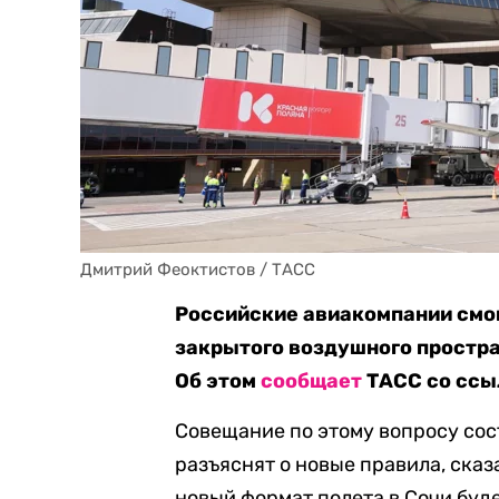
Дмитрий Феоктистов / ТАСС
Российские авиакомпании смог
закрытого воздушного простран
Об этом
сообщает
ТАСС со ссыл
Совещание по этому вопросу сос
разъяснят о новые правила, сказ
новый формат полета в Сочи буд