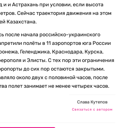
д и и Астрахань при условии, если высота
метров. Сейчас траектория движения на этом
ей Казахстана.
сь после начала российско-украинского
апретили полёты в 11 аэропортов юга России
ронежа, Геленджика, Краснодара, Курска,
ерополя и Элисты. С тех пор эти ограничения
эропорты до сих пор остаются закрытыми.
авляло около двух с половиной часов, после
ва полет занимает не менее четырех часов.
Слава Кутепов
Связаться с автором