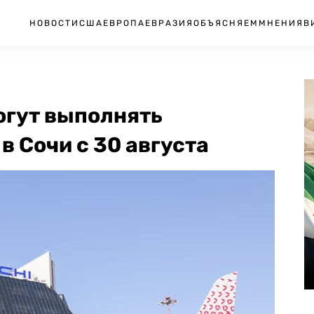
НОВОСТИ
США
ЕВРОПА
ЕВРАЗИЯ
ОБЪЯСНЯЕМ
МНЕНИЯ
В
огут выполнять
 Сочи с 30 августа