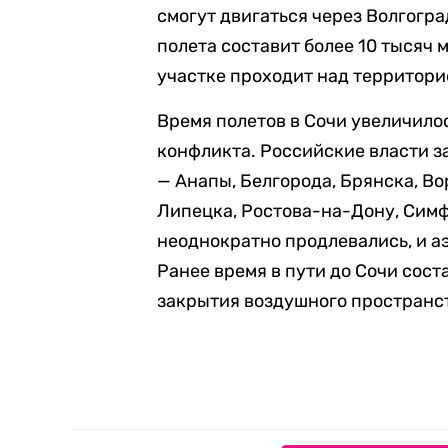
смогут двигаться через Волгогра
полета составит более 10 тысяч 
участке проходит над территори
Время полетов в Сочи увеличило
конфликта. Российские власти з
— Анапы, Белгорода, Брянска, Во
Липецка, Ростова-на-Дону, Симф
неоднократно продлевались, и а
Ранее время в пути до Сочи сост
закрытия воздушного пространст