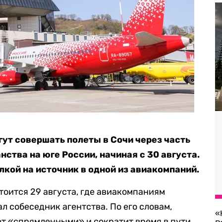
ут совершать полеты в Сочи через часть
ства на юге России, начиная с 30 августа.
кой на источник в одной из авиакомпаний.
тоится 29 августа, где авиакомпаниям
ал собеседник агентства. По его словам,
«
ет «спрямленными» и сократит время в пути