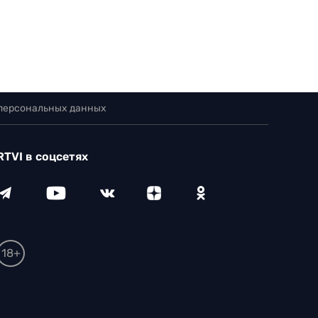
 персональных данных
RTVI в соцсетях
18+