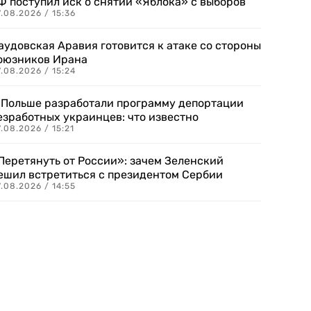
Ф поступил иск о снятии «Яблока» с выборов
.08.2026 / 15:36
аудовская Аравия готовится к атаке со стороны
оюзников Ирана
.08.2026 / 15:24
 Польше разработали программу депортации
езработных украинцев: что известно
.08.2026 / 15:21
Перетянуть от России»: зачем Зеленский
ешил встретиться с президентом Сербии
.08.2026 / 14:55