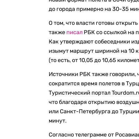
до города примерно на 30-35 ми
О том, что власти готовы открыть
также
писал
РБК со ссылкой на 
Как утверждают собеседники изд
изымут маршрут шириной на 10 к
(то есть, от 10,05 до 10,65 киломе
Источники РБК также говорили, 
сократится время полетов в Турц
Туристический портал Tourdom.r
что благодаря открытию воздушн
или Санкт-Петербурга до Турции с
минут.
Согласно телеграмме от Росавиац