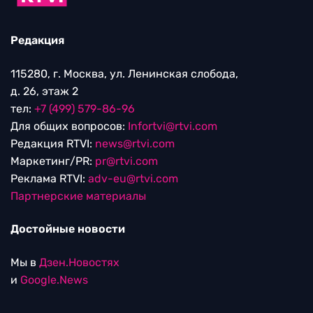
Редакция
115280, г. Москва, ул. Ленинская слобода,
д. 26, этаж 2
тел:
+7 (499) 579-86-96
Для общих вопросов:
Infortvi@rtvi.com
Редакция RTVI:
news@rtvi.com
Маркетинг/PR:
pr@rtvi.com
Реклама RTVI:
adv-eu@rtvi.com
Партнерские материалы
Достойные новости
Мы в
Дзен.Новостях
и
Google.News