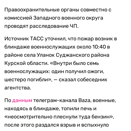
Правоохранительные органы совместно с
комиссией Западного военного округа
проводят расследование ЧП.
Источник ТАСС уточнил, что пожар возник в
блиндаже военнослужащих около 10:40 в
районе села Уланок Суджанского района
Курской области. «Внутри было семь
военнослужащих: один получил ожоги,
шестеро погибли», — сказал собеседник
агентства.
По
данным
телеграм-канала Baza, военные,
находясь в блиндаже, топили печь и
«неосмотрительно плеснули туда бензин»,
после этого раздался взрыв и вспыхнуло