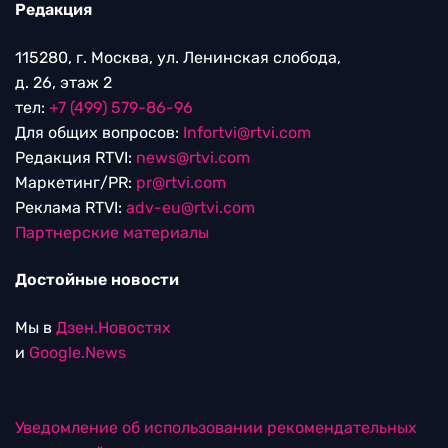
Редакция
115280, г. Москва, ул. Ленинская слобода,
д. 26, этаж 2
тел:
+7 (499) 579-86-96
Для общих вопросов:
Infortvi@rtvi.com
Редакция RTVI:
news@rtvi.com
Маркетинг/PR:
pr@rtvi.com
Реклама RTVI:
adv-eu@rtvi.com
Партнерские материалы
Достойные новости
Мы в
Дзен.Новостях
и
Google.News
Уведомление об использовании рекомендательных