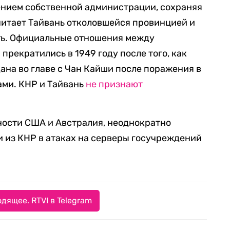
ением собственной администрации, сохраняя
считает Тайвань отколовшейся провинцией и
ть. Официальные отношения между
прекратились в 1949 году после того, как
ана во главе с Чан Кайши после поражения в
ами. КНР и Тайвань
не признают
тности США и Австралия, неоднократно
 из КНР в атаках на серверы госучреждений
дящее. RTVI в Telegram