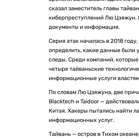
сказал заместитель главы тайва
киберпреступлений Лю Цзяжун. П
документы и информация.
Серия атак началась в 2018 году
определить, какие данные были 
следы. Среди компаний, которые
четыре тайваньские технологич
информационные услуги властям
По словам Лю Цзяжуна, две прич
Blacktech и Taidoor — действов
Китая. Хакеры пытались найти л
информационных услуг.
Тайвань — остров в Тихом океане