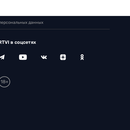
 персональных данных
RTVI в соцсетях
18+