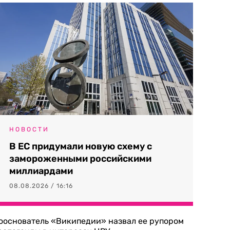
НОВОСТИ
В ЕС придумали новую схему с
замороженными российскими
миллиардами
08.08.2026 / 16:16
ооснователь «Википедии» назвал ее рупором