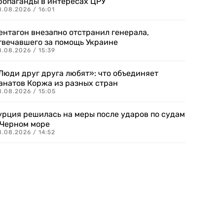
ропаганды в интересах ЦРУ
.08.2026 / 16:01
ентагон внезапно отстранил генерала,
твечавшего за помощь Украине
.08.2026 / 15:39
Люди друг друга любят»: что объединяет
анатов Коржа из разных стран
8.08.2026 / 15:05
урция решилась на меры после ударов по судам
 Черном море
.08.2026 / 14:52