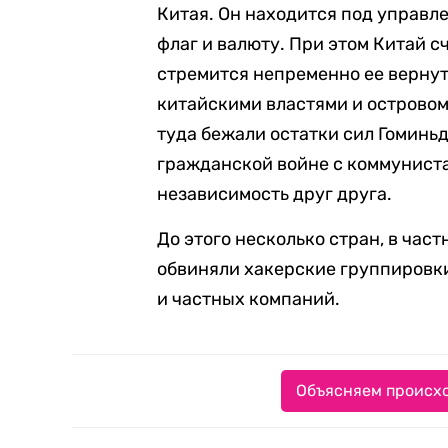
Китая. Он находится под управл
флаг и валюту. При этом Китай 
стремится непременно ее верну
китайскими властями и островом 
туда бежали остатки сил Гоминьд
гражданской войне с коммунист
независимость друг друга.
До этого несколько стран, в час
обвиняли хакерские группировки
и частных компаний.
Объясняем происхо