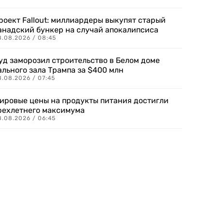
роект Fallout: миллиардеры выкупят старый
анадский бункер на случай апокалипсиса
8.08.2026 / 08:45
уд заморозил строительство в Белом доме
ального зала Трампа за $400 млн
8.08.2026 / 07:45
ировые цены на продукты питания достигли
рехлетнего максимума
8.08.2026 / 06:45