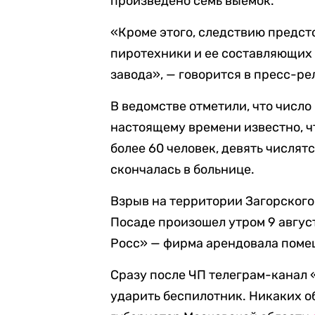
произведено семь выемок.
«Кроме этого, следствию предст
пиротехники и ее составляющих
завода», — говорится в пресс-ре
В ведомстве отметили, что число
настоящему времени известно, 
более 60 человек, девять числя
скончалась в больнице.
Взрыв на территории Загорского
Посаде произошел утром 9 авгус
Росс» — фирма арендовала поме
Сразу после ЧП телеграм-канал 
ударить беспилотник. Никаких о