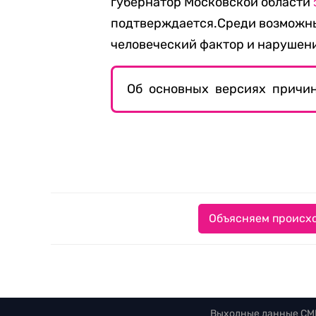
губернатор Московской области
подтверждается.Среди возможн
человеческий фактор и нарушени
Об основных версиях причи
Объясняем происхо
Выходные данные СМ