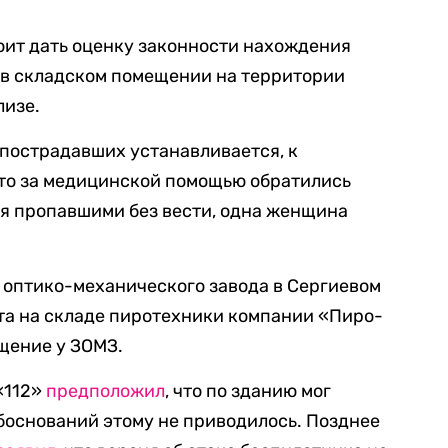
оит дать оценку законности нахождения
 в складском помещении на территории
лизе.
 пострадавших устанавливается, к
что за медицинской помощью обратились
тся пропавшими без вести, одна женщина
 оптико-механического завода в Сергиевом
та на складе пиротехники компании «Пиро-
щение у ЗОМЗ.
«112»
предположил
, что по зданию мог
боснований этому не приводилось. Позднее