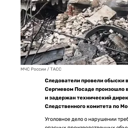
МЧС России / ТАСС
Следователи провели обыски в
Сергиевом Посаде произошло 
и задержан технический дире
Следственного комитета по Мо
Уголовное дело о нарушении тр
опасных производственных объект