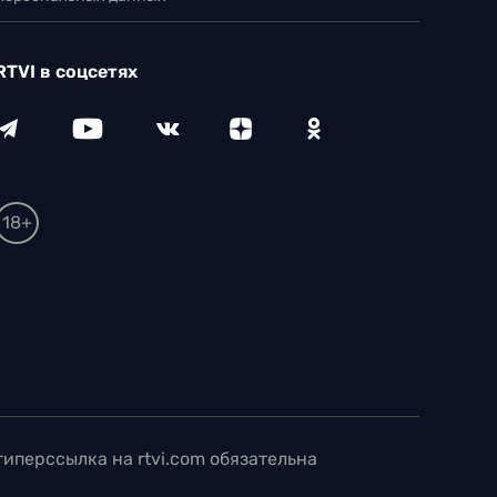
RTVI в соцсетях
18+
иперссылка на rtvi.com обязательна