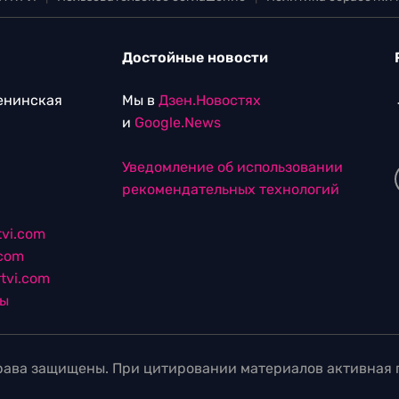
Достойные новости
Ленинская
Мы в
Дзен.Новостях
и
Google.News
Уведомление об использовании
рекомендательных технологий
vi.com
.com
tvi.com
лы
ава защищены. При цитировании материалов активная г