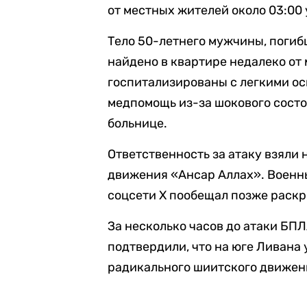
от местных жителей около 03:00 
Тело 50-летнего мужчины, погиб
найдено в квартире недалеко от
госпитализированы с легкими о
медпомощь из-за шокового состо
больнице.
Ответственность за атаку взяли 
движения «Ансар Аллах». Военн
соцсети X пообещал позже раскр
За несколько часов до атаки БП
подтвердили, что на юге Ливана
радикального шиитского движен