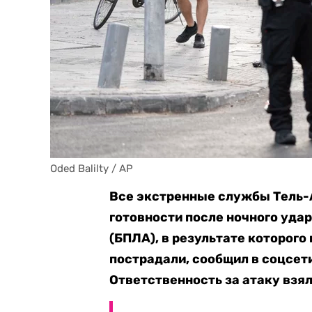
Oded Balilty / AP
Все экстренные службы Тель-
готовности после ночного уда
(БПЛА), в результате которого
пострадали, сообщил в соцсети
Ответственность за атаку взял