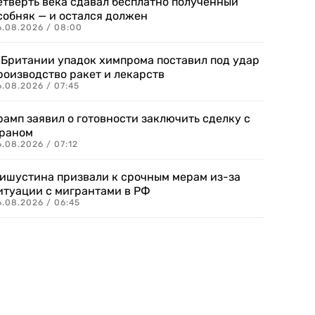
етверть века сдавал бесплатно полученный
собняк — и остался должен
6.08.2026 / 08:00
 Британии упадок химпрома поставил под удар
роизводство ракет и лекарств
6.08.2026 / 07:45
рамп заявил о готовности заключить сделку с
раном
.08.2026 / 07:12
ишустина призвали к срочным мерам из-за
итуации с мигрантами в РФ
6.08.2026 / 06:45