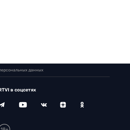
 персональных данных
RTVI в соцсетях
18+