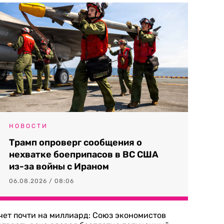
НОВОСТИ
Трамп опроверг сообщения о
нехватке боеприпасов в ВС США
из-за войны с Ираном
06.08.2026 / 08:06
чет почти на миллиард: Союз экономистов