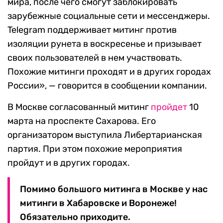
мира, после чего смогут заблокировать
зарубежные социальные сети и мессенджеры.
Telegram поддерживает митинг против
изоляции рунета в воскресенье и призывает
своих пользователей в нем участвовать.
Похожие митинги проходят и в других городах
России», — говорится в сообщении компании.
В Москве согласованный митинг
пройдет
10
марта на проспекте Сахарова. Его
организатором выступила Либертарианская
партия. При этом похожие мероприятия
пройдут и в других городах.
Помимо большого митинга в Москве у нас
митинги в Хабаровске и Воронеже!
Обязательно приходите.