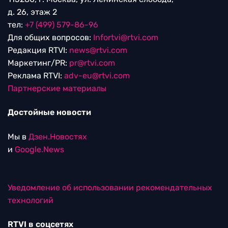
д. 26, этаж 2
тел:
+7 (499) 579-86-96
Для общих вопросов:
Infortvi@rtvi.com
Редакция RTVI:
news@rtvi.com
Маркетинг/PR:
pr@rtvi.com
Реклама RTVI:
adv-eu@rtvi.com
Партнерские материалы
Достойные новости
Мы в
Дзен.Новостях
и
Google.News
Уведомление об использовании рекомендательных
технологий
RTVI в соцсетях