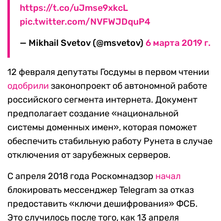
https://t.co/uJmse9xkcL
pic.twitter.com/NVFWJDquP4
— Mikhail Svetov (@msvetov)
6 марта 2019 г.
12 февраля депутаты Госдумы в первом чтении
одобрили
законопроект об автономной работе
российского сегмента интернета. Документ
предполагает создание «национальной
системы доменных имен», которая поможет
обеспечить стабильную работу Рунета в случае
отключения от зарубежных серверов.
С апреля 2018 года Роскомнадзор
начал
блокировать мессенджер Telegram за отказ
предоставить «ключи дешифрования» ФСБ.
Это случилось после того, как 13 апреля