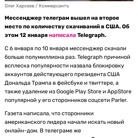
Олег Харсеев / Коммерсантъ
Мессенджер телеграм вышел на второе
место по количеству скачиваний в США. Об
этом 12 января
написала
Telegraph.
С 6 января по 10 января мессенджер скачали
больше полумиллиона раз. Telegraph причиной
всплеска популярности назвала блокировку
аккаунтов действующего президента США
Дональда Трампа в фейсбуке и твиттере, а
также удаление из Google Play Store и AppStore
популярной у его сторонников соцсети Parler.
Газета написала, что сторонники
американского лидера начали искать новый
онлайн-дом. В телеграме же