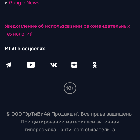
и
Google.News
Уведомление об использовании рекомендательных
технологий
RTVI в соцсетях
18+
© ООО "ЭрТиВиАй Продакшн". Все права защищены.
При цитировании материалов активная
гиперссылка на rtvi.com обязательна