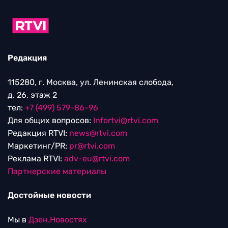
Редакция
115280, г. Москва, ул. Ленинская слобода,
д. 26, этаж 2
тел:
+7 (499) 579-86-96
Для общих вопросов:
Infortvi@rtvi.com
Редакция RTVI:
news@rtvi.com
Маркетинг/PR:
pr@rtvi.com
Реклама RTVI:
adv-eu@rtvi.com
Партнерские материалы
Достойные новости
Мы в
Дзен.Новостях