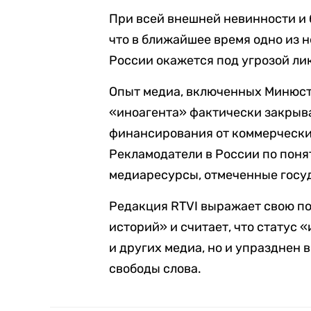
При всей внешней невинности и 
что в ближайшее время одно из 
России окажется под угрозой ли
Опыт медиа, включенных Минюстом
«иноагента» фактически закрыв
финансирования от коммерчески
Рекламодатели в России по поня
медиаресурсы, отмеченные госу
Редакция RTVI выражает свою п
историй» и считает, что статус 
и других медиа, но и упразднен
свободы слова.