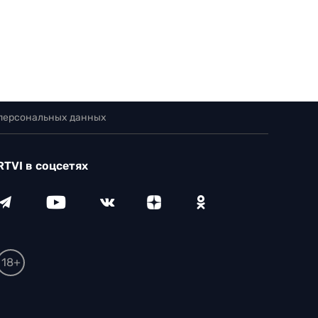
 персональных данных
RTVI в соцсетях
18+