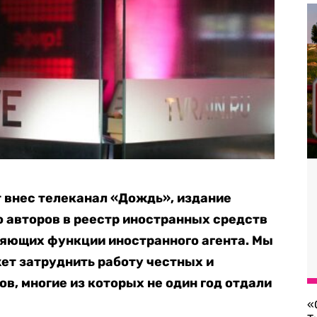
 внес телеканал «Дождь», издание
о авторов в реестр иностранных средств
яющих функции иностранного агента. Мы
жет затруднить работу честных и
, многие из которых не один год отдали
«