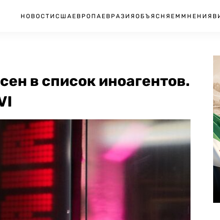
НОВОСТИ
США
ЕВРОПА
ЕВРАЗИЯ
ОБЪЯСНЯЕМ
МНЕНИЯ
В
ен в список иноагентов.
VI