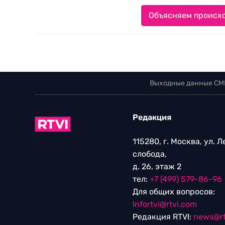
Объясняем происхо
Выходные данные СМ
Редакция
115280, г. Москва, ул. 
слобода,
д. 26, этаж 2
тел:
+7 (499) 579-86-96
Для общих вопросов:
Infortvi@rtvi.com
Редакция RTVI:
news@rt