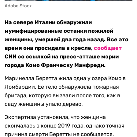
Adobe Stock
На севере Италии обнаружили
мумифицированные останки пожилой
женщины, умершей два года назад. Все это
время она просидела в кресле,
сообщает
CNN со ссылкой на пресс-атташе мэрии
города Комо Франческу Манфреди.
Маринелла Беретта жила одна у озера Комо в
Ломбардии. Ее тело обнаружила пожарная
бригада, которую вызвали после того, как в
саду женщины упало дерево.
Экспертиза установила, что женщина
скончалась в конце 2019 года, однако точная
причина смерти Беретты не сообщается.