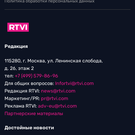
Политика обработки персональных данных
Редакция
115280, г. Москва, ул. Ленинская слобода,
д. 26, этаж 2
тел:
+7 (499) 579-86-96
Для общих вопросов:
Infortvi@rtvi.com
Редакция RTVI:
news@rtvi.com
Маркетинг/PR:
pr@rtvi.com
Реклама RTVI:
adv-eu@rtvi.com
Партнерские материалы
Достойные новости