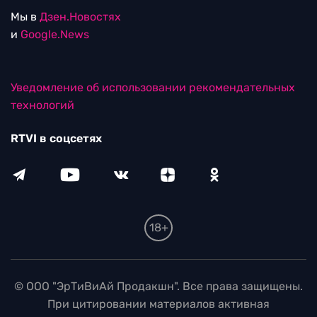
Мы в
Дзен.Новостях
и
Google.News
Уведомление об использовании рекомендательных
технологий
RTVI в соцсетях
18+
© ООО "ЭрТиВиАй Продакшн". Все права защищены.
При цитировании материалов активная