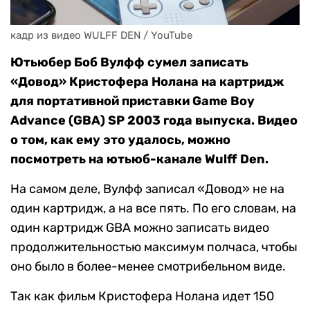
кадр из видео WULFF DEN / YouTube
Ютьюбер Боб Вулфф сумел записать
«Довод» Кристофера Нолана на картридж
для портативной приставки Game Boy
Advance (GBA) SP 2003 года выпуска. Видео
о том, как ему это удалось, можно
посмотреть на ютьюб-канале Wulff Den.
На самом деле, Вулфф записал «Довод» не на
один картридж, а на все пять. По его словам, на
один картридж GBA можно записать видео
продолжительностью максимум полчаса, чтобы
оно было в более-менее смотрибельном виде.
Так как фильм Кристофера Нолана идет 150