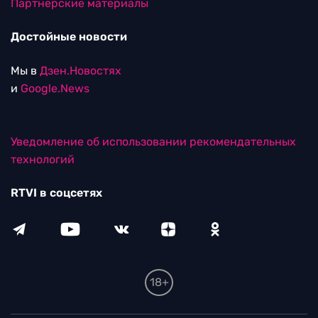
Партнерские материалы
Достойные новости
Мы в
Дзен.Новостях
и
Google.News
Уведомление об использовании рекомендательных
технологий
RTVI в соцсетях
18+