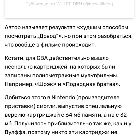
Публикация от WULFF DEN (@thewulffden)
Автор называет результат «худшим способом
посмотреть „Довод“», но при этом разобраться,
что вообще в фильме происходит.
Кстати, для GBA действительно вышло
несколько картриджей, на которых были
записаны полнометражные мультфильмы.
Например, «Шрэк» и «Подводная братва».
Добиться этого в Nintendo (производителе
приставки) смогли, выпустив специальную
версию картриджей с 64 мб памяти, а не с 32
мб. Получилось приблизительно так же, как и у
Вулффа, поэтому никто эти картриджи не