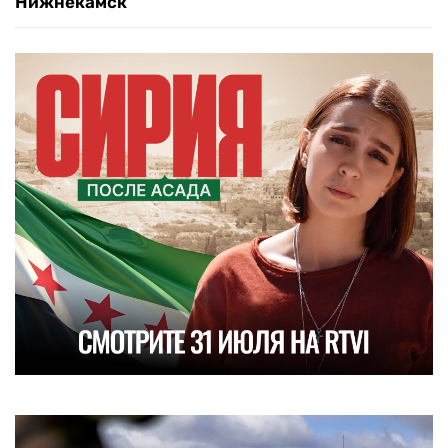
Нижнекамск