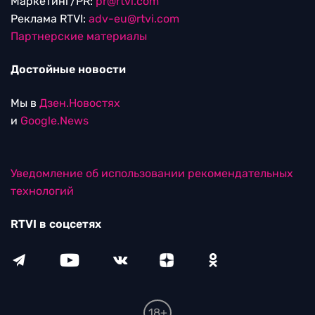
Маркетинг/PR:
pr@rtvi.com
Реклама RTVI:
adv-eu@rtvi.com
Партнерские материалы
Достойные новости
Мы в
Дзен.Новостях
и
Google.News
Уведомление об использовании рекомендательных
технологий
RTVI в соцсетях
18+