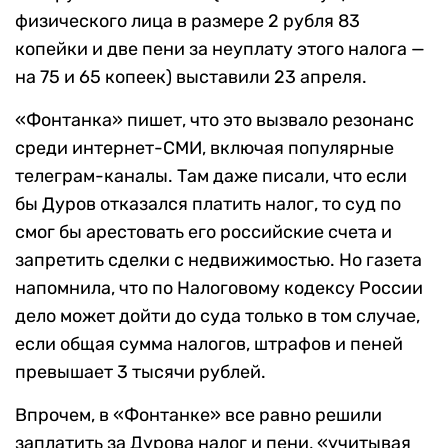
физического лица в размере 2 рубля 83
копейки и две пени за неуплату этого налога —
на 75 и 65 копеек) выставили 23 апреля.
«Фонтанка» пишет, что это вызвало резонанс
среди интернет-СМИ, включая популярные
телеграм-каналы. Там даже писали, что если
бы Дуров отказался платить налог, то суд по
смог бы арестовать его российские счета и
запретить сделки с недвижимостью. Но газета
напомнила, что по Налоговому кодексу России
дело может дойти до суда только в том случае,
если общая сумма налогов, штрафов и пеней
превышает 3 тысячи рублей.
Впрочем, в «Фонтанке» все равно решили
заплатить за Дурова налог и пени, «учитывая