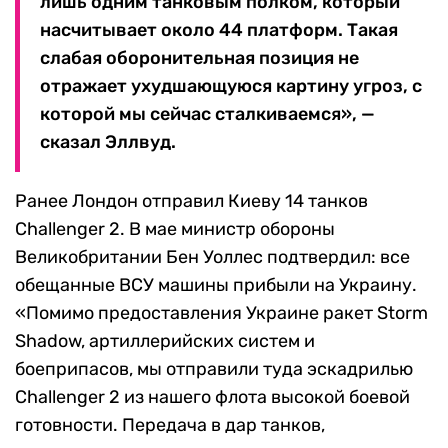
лишь одним танковым полком, который
насчитывает около 44 платформ. Такая
слабая оборонительная позиция не
отражает ухудшающуюся картину угроз, с
которой мы сейчас сталкиваемся», —
сказал Эллвуд.
Ранее Лондон отправил Киеву 14 танков
Challenger 2. В мае министр обороны
Великобритании Бен Уоллес подтвердил: все
обещанные ВСУ машины прибыли на Украину.
«Помимо предоставления Украине ракет Storm
Shadow, артиллерийских систем и
боеприпасов, мы отправили туда эскадрилью
Challenger 2 из нашего флота высокой боевой
готовности. Передача в дар танков,