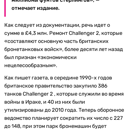
миллионы фунтов стерлингов», —
отмечает издание.
Как следует из документации, речь идет о
сумме в £4,3 млн. Ремонт Challenger 2, которые
«составляют основную часть британских
бронетанковых войск», более десяти лет назад
был признан «экономически
нецелесообразным».
Как пишет газета, в середине 1990-х годов
британское правительство закупило 386
танков Challenger 2 , которые служили во время
войны в Ираке, и 40 из них были
утилизированы до 2010 года. Теперь оборонное
ведомство планирует сократить их число с 227
до 148, при этом парк бронемашин будет