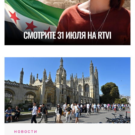
НОВОСТИ