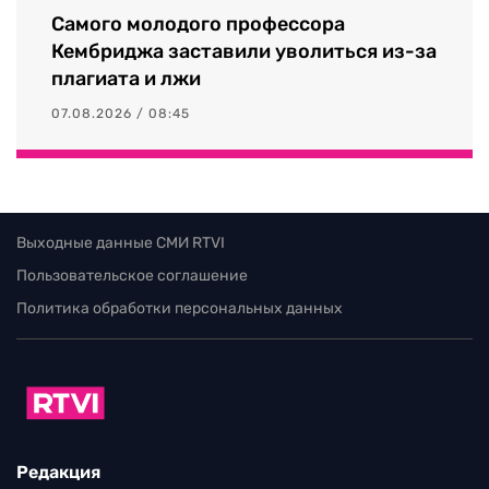
Самого молодого профессора
Кембриджа заставили уволиться из-за
плагиата и лжи
07.08.2026 / 08:45
Выходные данные СМИ RTVI
Пользовательское соглашение
Политика обработки персональных данных
Редакция