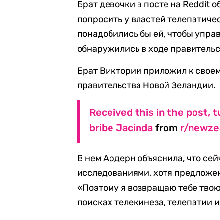
Брат девочки в посте на Reddit о
попросить у властей телепатиче
понадобились бы ей, чтобы упра
обнаружились в ходе правитель
Брат Виктории приложил к своем
правительства Новой Зеландии.
Received this in the post, tu
bribe Jacinda
from
r/newze
В нем Ардерн объяснила, что се
исследованиями, хотя предложен
«Поэтому я возвращаю тебе твою
поисках телекинеза, телепатии и