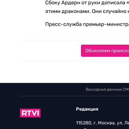
Сбоку Ардерн от руки дописала «
этими драконами. Они случайно 
Пресс-служба премьер-минист
Объясняем происхо
Выходные данные СМ
Редакция
115280, г. Москва, ул. 