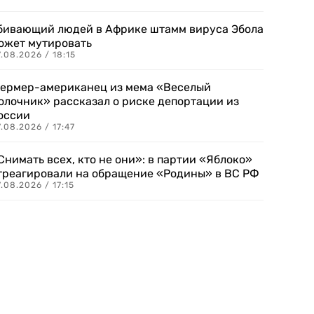
бивающий людей в Африке штамм вируса Эбола
ожет мутировать
.08.2026 / 18:15
ермер-американец из мема «Веселый
олочник» рассказал о риске депортации из
оссии
.08.2026 / 17:47
Снимать всех, кто не они»: в партии «Яблоко»
треагировали на обращение «Родины» в ВС РФ
.08.2026 / 17:15