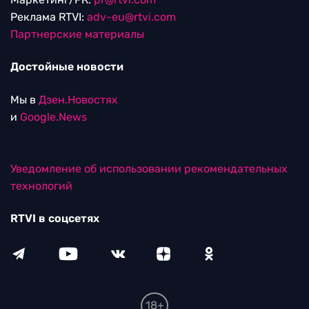
Реклама RTVI:
adv-eu@rtvi.com
Партнерские материалы
Достойные новости
Мы в
Дзен.Новостях
и
Google.News
Уведомление об использовании рекомендательных
технологий
RTVI в соцсетях
18+