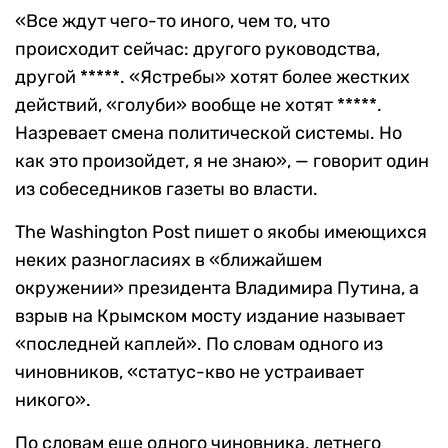
«Все ждут чего-то иного, чем то, что
происходит сейчас: другого руководства,
другой *****. «Ястребы» хотят более жестких
действий, «голуби» вообще не хотят *****.
Назревает смена политической системы. Но
как это произойдет, я не знаю», — говорит один
из собеседников газеты во власти.
The Washington Post пишет о якобы имеющихся
неких разногласиях в «ближайшем
окружении» президента Владимира Путина, а
взрыв на Крымском мосту издание называет
«последней каплей». По словам одного из
чиновников, «статус-кво не устраивает
никого».
По словам еще одного чиновника, летнего