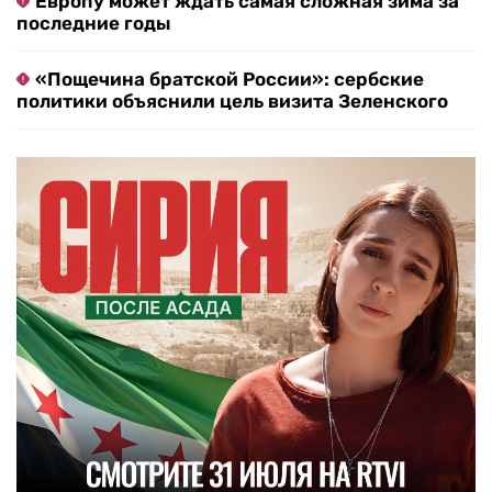
Европу может ждать самая сложная зима за
последние годы
«Пощечина братской России»: сербские
политики объяснили цель визита Зеленского