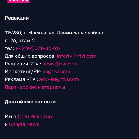
Редакция
115280, г. Москва, ул. Ленинская слобода,
д. 26, этаж 2
тел:
+7 (499) 579-86-96
Для общих вопросов:
Infortvi@rtvi.com
Редакция RTVI:
news@rtvi.com
Маркетинг/PR:
pr@rtvi.com
Реклама RTVI:
adv-eu@rtvi.com
Партнерские материалы
Достойные новости
Мы в
Дзен.Новостях
и
Google.News