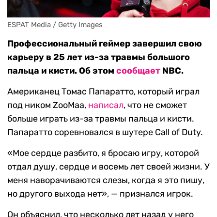
ESPAT Media / Getty Images
Профессиональный геймер завершил свою
карьеру в 25 лет из-за травмы большого
пальца и кисти. Об этом
сообщает
NBC.
Американец Томас Папаратто, который играл
под ником ZooMaa,
написал
, что не сможет
больше играть из-за травмы пальца и кисти.
Папаратто соревновался в шутере Call of Duty.
«Мое сердце разбито, я бросаю игру, которой
отдал душу, сердце и восемь лет своей жизни. У
меня наворачиваются слезы, когда я это пишу,
но другого выхода нет», — признался игрок.
Он объяснил, что несколько лет назад у него