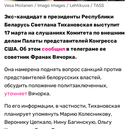
Vesa Moilanen / Imago Images / Lehtikuva / TASS
Экс-кандидат в президенты Республики
Беларусь Светлана Тихановская выступит
17 марта на слушаниях Комитета по внешним
делам Палаты представителей Конгресса
США. Об этом
сообщил
в телеграме ее
советник Франак Вячорка.
Она намерена поднять вопрос санкций против
представителей белорусских властей,
обсудить положение политзаключенных,
уточняет
Вячорка.
По его информации, в частности, Тихановская
планирует упомянуть Марию Колесникову,
Веронику Цепкало, Нину Багинскую, Ольгу