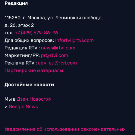
Редакция
115280, г. Москва, ул. Ленинская слобода,
д. 26, этаж 2
тел:
+7 (499) 579-86-96
Для общих вопросов:
Infortvi@rtvi.com
Редакция RTVI:
news@rtvi.com
Маркетинг/PR:
pr@rtvi.com
Реклама RTVI:
adv-eu@rtvi.com
Партнерские материалы
Достойные новости
Мы в
Дзен.Новостях
и
Google.News
Уведомление об использовании рекомендательных