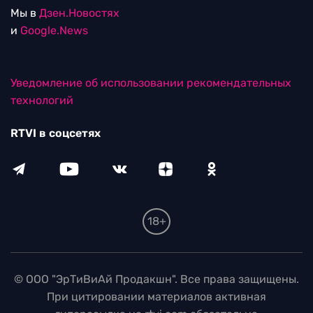
Мы в
Дзен.Новостях
и
Google.News
Уведомление об использовании рекомендательных
технологий
RTVI в соцсетях
18+
© ООО "ЭрТиВиАй Продакшн". Все права защищены.
При цитировании материалов активная