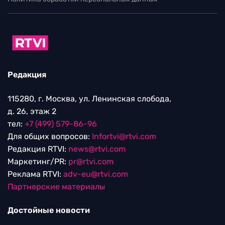
Редакция
115280, г. Москва, ул. Ленинская слобода,
д. 26, этаж 2
тел:
+7 (499) 579-86-96
Для общих вопросов:
Infortvi@rtvi.com
Редакция RTVI:
news@rtvi.com
Маркетинг/PR:
pr@rtvi.com
Реклама RTVI:
adv-eu@rtvi.com
Партнерские материалы
Достойные новости