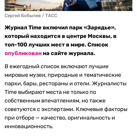
Сергей Бобылев / ТАСС
Журнал Time включил парк «Зарядье»,
который находится в центре Москвы, в
топ-100 лучших мест в мире. Список
опубликован
на сайте журнала.
В ежегодный список включают лучшие
мировые музеи, природные и тематические
парки, бары, рестораны и отели. Журналисты
Time выбирают места не только по
собственным впечатлениям, но также
советуются с экспертами. Ключевые факторы
при отборе — качество, оригинальность и
инновационность.