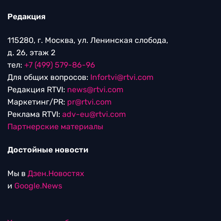
Редакция
115280, г. Москва, ул. Ленинская слобода,
д. 26, этаж 2
тел:
+7 (499) 579-86-96
Для общих вопросов:
Infortvi@rtvi.com
Редакция RTVI:
news@rtvi.com
Маркетинг/PR:
pr@rtvi.com
Реклама RTVI:
adv-eu@rtvi.com
Партнерские материалы
Достойные новости
Мы в
Дзен.Новостях
и
Google.News