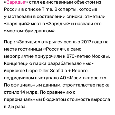
«
Зарядье
» стал единственным объектом из
России в списке Time. Эксперты, которые
участвовали в составлении списка, отметили
«парящий» мост в «Зарядье» и назвали его
«мостом-бумерангом».
Парк «Зарядье» открылся осенью 2017 года на
месте гостиницы «Россия», а само
мероприятие приурочили к 870-летию Москвы.
Концепецию парка разрабатывало нью-
йоркское бюро Diller Scofidio + Rebnro,
подрядчиком выступало АО «Мосинжпроект».
По официальным данным, строительство парка
стоило 14 млрд. По сравнению с
первоначальным бюджетом стоимость выросла
в 2,5 раза.