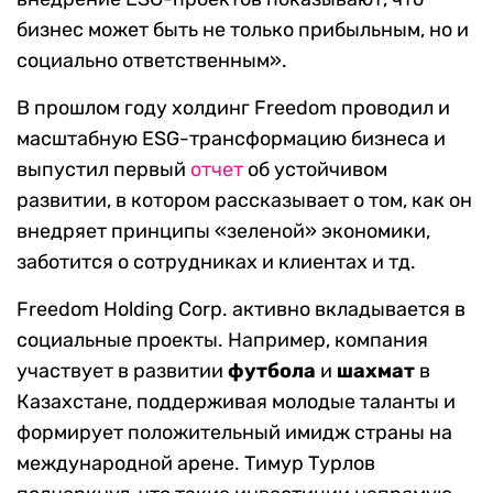
бизнес может быть не только прибыльным, но и
социально ответственным».
В прошлом году холдинг Freedom проводил и
масштабную ESG-трансформацию бизнеса и
выпустил первый
отчет
об устойчивом
развитии, в котором рассказывает о том, как он
внедряет принципы «зеленой» экономики,
заботится о сотрудниках и клиентах и тд.
Freedom Holding Corp. активно вкладывается в
социальные проекты. Например, компания
участвует в развитии
футбола
и
шахмат
в
Казахстане, поддерживая молодые таланты и
формирует положительный имидж страны на
международной арене. Тимур Турлов