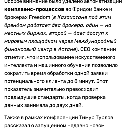
Особое внимание было уделено автоматизации
комплаенс-процессов
во Фридом банке и
брокерах Freedom (
в Казахстане под этим
брендом работает два брокера, один — на
местных биржах, второй — дает доступ к
мировым площадкам через Международный
финансовый центр в Астане
). CEO компании
отметил, что использование искусственного
интеллекта и машинного обучения позволило
сократить время обработки одной заявки
потенциального клиента до 8 минут. Этот
показатель значительно превосходит
предыдущие стандарты, когда проверка
данных занимала до двух дней.
Также в рамках конференции Тимур Турлов
рассказал о запущенном недавно новом