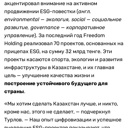
акцентировал внимание на активном
продвижении ESG-повестки (
англ.
environmental — экология, social — социальное
развитие, governance — корпоративное
управление
). За последний год Freedom
Holding реализовал 70 проектов, основанных на
прицепах ESG, на сумму 32 млрд тенге. Эти
проекты касаются спорта, экологии и развития
инфраструктуры в Казахстане, и их главная
цель — улучшение качества жизни и
построение устойчивого будущего для
страны
.
«Мы хотим сделать Казахстан лучше, и никто,
кроме нас, этого не сделает, — подчеркнул
Турлов. — Наш опыт цифровизации и успешное
внедрение ESG-проектов показывают, что