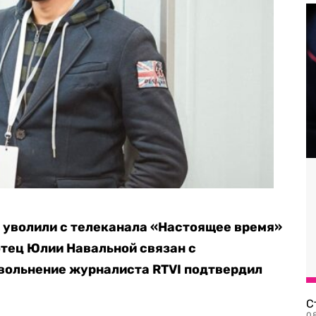
 уволили с телеканала «Настоящее время»
 отец Юлии Навальной связан с
вольнение журналиста RTVI подтвердил
С
08