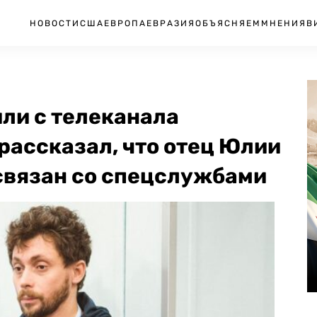
НОВОСТИ
США
ЕВРОПА
ЕВРАЗИЯ
ОБЪЯСНЯЕМ
МНЕНИЯ
В
ли с телеканала
рассказал, что отец Юлии
связан со спецслужбами