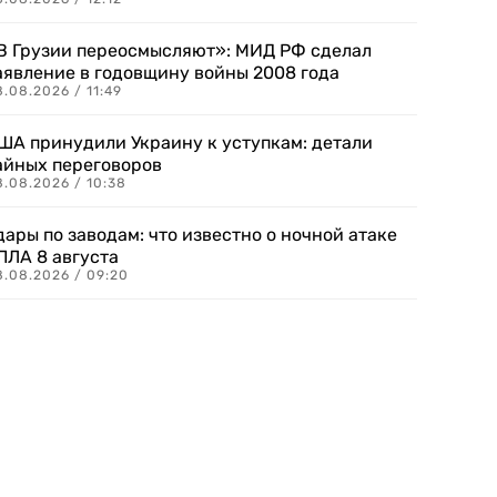
В Грузии переосмысляют»: МИД РФ сделал
аявление в годовщину войны 2008 года
.08.2026 / 11:49
ША принудили Украину к уступкам: детали
айных переговоров
8.08.2026 / 10:38
дары по заводам: что известно о ночной атаке
ПЛА 8 августа
8.08.2026 / 09:20