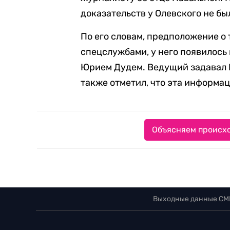
доказательств у Олевского не бы
По его словам, предположение о 
спецслужбами, у него появилось
Юрием Дудем. Ведущий задавал Н
также отметил, что эта информац
Объясняем происхо
Выходные данные СМ