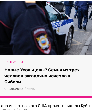
НОВОСТИ
Новые Усольцевы? Семья из трех
человек загадочно исчезла в
Сибири
08.08.2026 / 12:15
тало известно, кого США прочат в лидеры Кубы
.08.2026 / 12:12