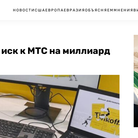
НОВОСТИ
США
ЕВРОПА
ЕВРАЗИЯ
ОБЪЯСНЯЕМ
МНЕНИЯ
В
иск к МТС на миллиард