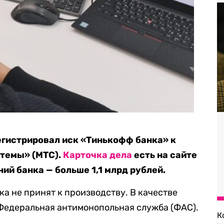
гистрировал иск «Тинькофф банка» к
темы» (МТС).
Карточка дела
есть на сайте
ий банка — больше 1,1 млрд рублей.
ока не принят к производству. В качестве
 Федеральная антимонопольная служба (ФАС).
К