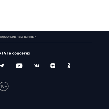
 персональных данных
RTVI в соцсетях
18+