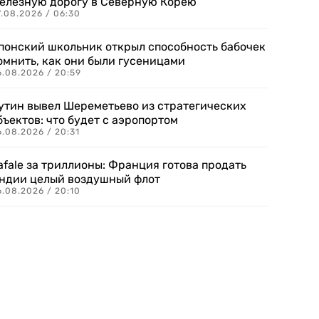
елезную дорогу в Северную Корею
7.08.2026 / 06:30
понский школьник открыл способность бабочек
омнить, как они были гусеницами
6.08.2026 / 20:59
утин вывел Шереметьево из стратегических
бъектов: что будет с аэропортом
.08.2026 / 20:31
afale за триллионы: Франция готова продать
ндии целый воздушный флот
6.08.2026 / 20:10