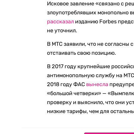
Исковое завление «связано с ре
злоупотреблявших монопольно в
рассказал
изданию Forbes предс
не уточнил.
В МТС заявили, что не согласны
отстаивать свою позицию.
В 2017 году крупнейшие россий
антимонопольную службу на МТС
2018 году ФАС
вынесла
предупре
«большой четверки» — «Вымпелко
проверку и выяснило, что они ус
низкие тарифы, чем для остальны