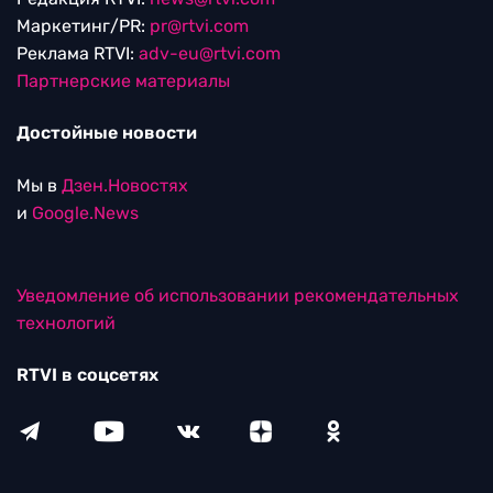
Маркетинг/PR:
pr@rtvi.com
Реклама RTVI:
adv-eu@rtvi.com
Партнерские материалы
Достойные новости
Мы в
Дзен.Новостях
и
Google.News
Уведомление об использовании рекомендательных
технологий
RTVI в соцсетях