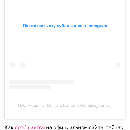
Посмотреть эту публикацию в Instagram
Публикация от Domitila Barros (@domitila_barros)
Как
сообщается
на официальном сайте, сейчас