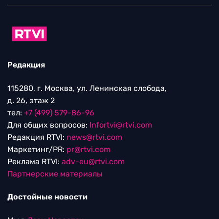
Редакция
115280, г. Москва, ул. Ленинская слобода,
д. 26, этаж 2
тел:
+7 (499) 579-86-96
Для общих вопросов:
Infortvi@rtvi.com
Редакция RTVI:
news@rtvi.com
Маркетинг/PR:
pr@rtvi.com
Реклама RTVI:
adv-eu@rtvi.com
Партнерские материалы
Достойные новости