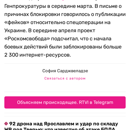
Генпрокуратуры в середине марта. В письме о
причинах блокировки говорилось о публикации
«фейков» относительно спецоперации на
Украине. В середине апреля проект
«Роскомсвобода» подсчитал, что с начала
боевых действий были заблокированы больше
2 300 интернет-ресурсов.
София Сарджвеладзе
Связаться с автором
Объясняем происходящее. RTVI в Telegram
92 дрона над Ярославлем и удар по складу
WB под Тверью: что известно об атаке БПЛА