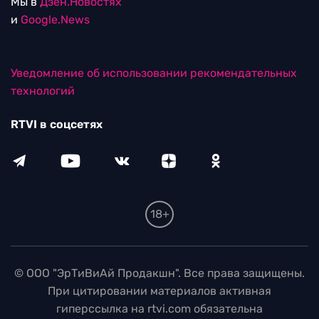
Мы в
Дзен.Новостях
и
Google.News
Уведомление об использовании рекомендательных
технологий
RTVI в соцсетях
18+
© ООО "ЭрТиВиАй Продакшн". Все права защищены.
При цитировании материалов активная
гиперссылка на rtvi.com обязательна