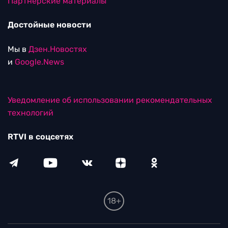
Партнерские материалы
Достойные новости
Мы в
Дзен.Новостях
и
Google.News
Уведомление об использовании рекомендательных
технологий
RTVI в соцсетях
18+