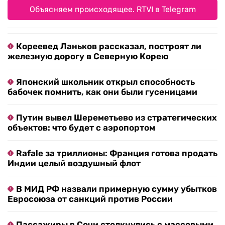
Объясняем происходящее. RTVI в Telegram
Кореевед Ланьков рассказал, построят ли
железную дорогу в Северную Корею
Японский школьник открыл способность
бабочек помнить, как они были гусеницами
Путин вывел Шереметьево из стратегических
объектов: что будет с аэропортом
Rafale за триллионы: Франция готова продать
Индии целый воздушный флот
В МИД РФ назвали примерную сумму убытков
Евросоюза от санкций против России
Пассажиры в Сочи столкнулись с массовыми