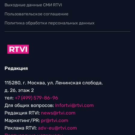
Выходные данные СМИ RTVI
Пользовательское соглашение
Политика обработки персональных данных
Редакция
115280, г. Москва, ул. Ленинская слобода,
д. 26, этаж 2
тел:
+7 (499) 579-86-96
Для общих вопросов:
Infortvi@rtvi.com
Редакция RTVI:
news@rtvi.com
Маркетинг/PR:
pr@rtvi.com
Реклама RTVI:
adv-eu@rtvi.com