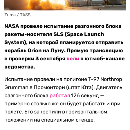
Zuma / TASS
NASA провело испытание разгонного блока
ракеты-носителя SLS (Space Launch
System), на которой планируется отправить
корабль Orion на Луну. Прямую трансляцию
с проверки 3 сентября
вели
в ютьюб-канале
ведомства.
Испытание провели на полигоне T-97 Northrop
Grumman в Промонтори (штат Юта). Двигатель
разгонного блока
работал
126 секунд —
примерно столько же он будет работать и при
полете. Его закрепили в горизонтальном
положении на специальном стенде.