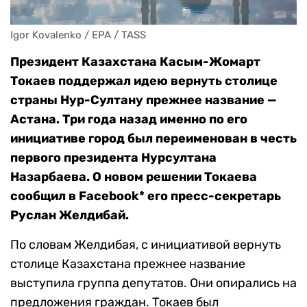
Igor Kovalenko / EPA / TASS
Президент Казахстана Касым-Жомарт
Токаев поддержал идею вернуть столице
страны Нур-Султану прежнее название —
Астана. Три года назад именно по его
инициативе город был переименован в честь
первого президента Нурсултана
Назарбаева. О новом решении Токаева
сообщил в Facebook* его пресс-секретарь
Руслан Желдибай.
По словам Желдибая, с инициативой вернуть
столице Казахстана прежнее название
выступила группа депутатов. Они опирались на
предложения граждан. Токаев был