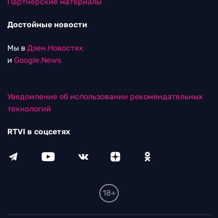
Партнерские материалы
Достойные новости
Мы в
Дзен.Новостях
и
Google.News
Уведомление об использовании рекомендательных
технологий
RTVI в соцсетях
18+