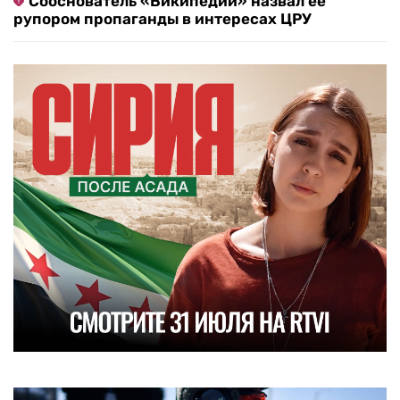
Сооснователь «Википедии» назвал ее
рупором пропаганды в интересах ЦРУ