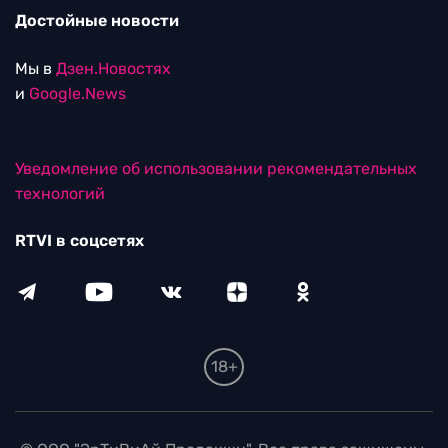
Достойные новости
Мы в
Дзен.Новостях
и
Google.News
Уведомление об использовании рекомендательных
технологий
RTVI в соцсетях
18+