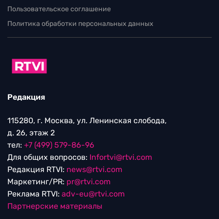
Пользовательское соглашение
Политика обработки персональных данных
Редакция
115280, г. Москва, ул. Ленинская слобода,
д. 26, этаж 2
тел:
+7 (499) 579-86-96
Для общих вопросов:
Infortvi@rtvi.com
Редакция RTVI:
news@rtvi.com
Маркетинг/PR:
pr@rtvi.com
Реклама RTVI:
adv-eu@rtvi.com
Партнерские материалы