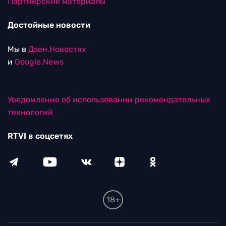
Партнерские материалы
Достойные новости
Мы в
Дзен.Новостях
и
Google.News
Уведомление об использовании рекомендательных
технологий
RTVI в соцсетях
18+