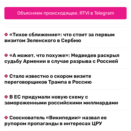
Объясняем происходящее. RTVI в Telegram
«Тихое сближение»: что стоит за первым
визитом Зеленского в Сербию
«А может, что похуже»: Медведев раскрыл
судьбу Армении в случае разрыва с Россией
Стало известно о скором визите
переговорщиков Трампа в Россию
В ЕС придумали новую схему с
замороженными российскими миллиардами
Сооснователь «Википедии» назвал ее
рупором пропаганды в интересах ЦРУ