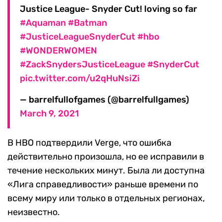
Justice League- Snyder Cut! loving so far
#Aquaman
#Batman
#JusticeLeagueSnyderCut
#hbo
#WONDERWOMEN
#ZackSnydersJusticeLeague
#SnyderCut
pic.twitter.com/u2qHuNsiZi
— barrelfullofgames (@barrelfullgames)
March 9, 2021
В HBO подтвердили Verge, что ошибка
действительно произошла, но ее исправили в
течение нескольких минут. Была ли доступна
«Лига справедливости» раньше времени по
всему миру или только в отдельных регионах,
неизвестно.