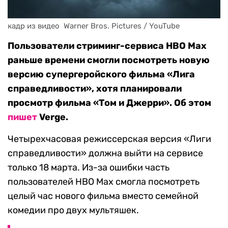
кадр из видео  Warner Bros. Pictures / YouTube
Пользователи стриминг-сервиса HBO Max
раньше времени смогли посмотреть новую
версию супергеройского фильма «Лига
справедливости», хотя планировали
просмотр фильма «Том и Джерри». Об этом
пишет
Verge.
Четырехчасовая режиссерская версия «Лиги
справедливости» должна выйти на сервисе
только 18 марта. Из-за ошибки часть
пользователей HBO Max смогла посмотреть
целый час нового фильма вместо семейной
комедии про двух мультяшек.