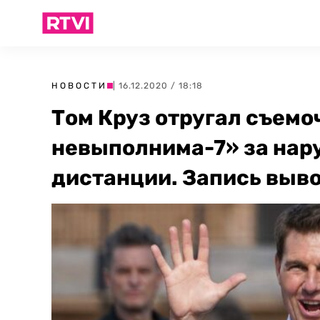
НОВОСТИ
| 16.12.2020 / 18:18
Том Круз отругал съем
невыполнима-7» за нар
дистанции. Запись выво