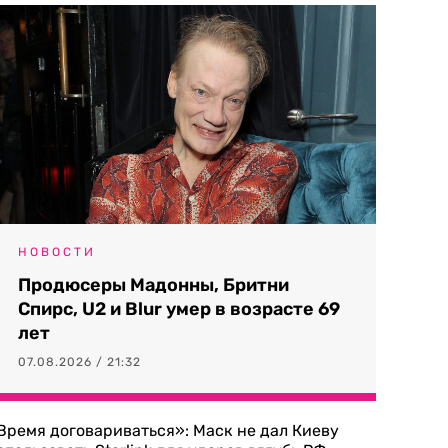
НОВОСТИ
Продюсеры Мадонны, Бритни
Спирс, U2 и Blur умер в возрасте 69
лет
07.08.2026 / 21:32
Время договариваться»: Маск не дал Киеву