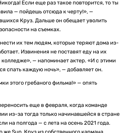
Никогда! Если еще раз такое повторится, то ты
вила — пойдешь отсюда к черту!», —
вшихся Круз. Дальше он обещает уволить
зопасности на съемках.
нести их тем людям, которые теряют дома из-
аботает. Извинения не поставят еду на их
в колледже», — напоминает актер. «И с этими
я спать каждую ночь», — добавляет он.
ки этого гребаного фильма!» — опять
ереносить еще в февраля, когда команде
лии из-за тогда только начинавшейся в стране
ли на полгода — с лета на осень 2021 года.
о же Sun, Круз из собственного кармана