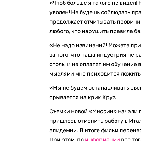
«Чтоб больше я такого не видел! 
уволен! Не будешь соблюдать пра
продолжает отчитывать провини
любого, кто нарушить правила бе
«Не надо извинений! Можете при
за того, что наша индустрия не р
столы и не оплатят им обучение 
мыслями мне приходится ложитьс
«Мы не будем останавливать съем
срывается на крик Круз.
Съемки новой «Миссии» начали п
пришлось отменить работу в Ита
эпидемии. В итоге фильм перенес
При этом, по
информации
все тог