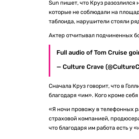
Sun пишет, что Круз разозлился 
которые не соблюдали на площа
таблоида, нарушители стояли ряд
Актер отчитывал подчиненных бо
Full audio of Tom Cruise go
— Culture Crave (@Culture
Сначала Круз говорит, что в Гол
благодаря «им». Кого кроме себя
«Я ночи провожу в телефонных р
страховой компанией, продюсера
что благодаря им работа есть у 