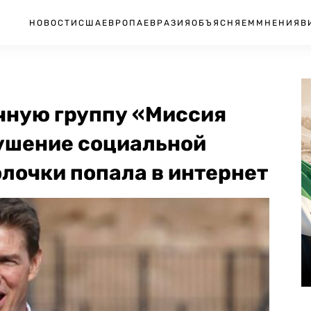
НОВОСТИ
США
ЕВРОПА
ЕВРАЗИЯ
ОБЪЯСНЯЕМ
МНЕНИЯ
В
очную группу «Миссия
ушение социальной
лочки попала в интернет