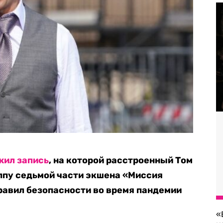
ил запись
, на которой расстроенный Том
ппу седьмой части экшена «Миссия
равил безопасности во время пандемии
«