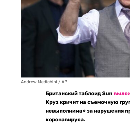
Andrew Medichini / AP
Британский таблоид Sun
вылож
Круз кричит на съемочную гру
невыполнима» за нарушения п
коронавируса.