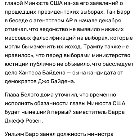
главой Минюста США из-за его заявлений о
прошедших президентских выборах. Так Барр
в беседе с агентством AP в начале декабря
отмечал, что ведомство не выявило никаких
массовых фальсификаций на выборах, которые
могли бы изменить их исход. Трампу также не
нравилось, что перед выборами министерство
юстиции публично не объявило, что расследует
дело Хантера Байдена — сына кандидата от
демократов Джо Байдена.
Глава Белого дома уточнил, что временно
исполнять обязанности главы Минюста США
будет нынешний первый заместитель Барра
Джефф Розен.
Уильям Барр занял должность министра