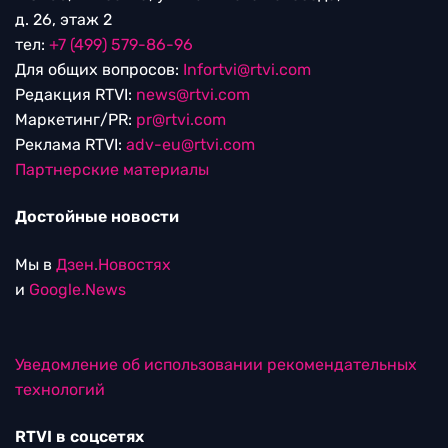
д. 26, этаж 2
тел:
+7 (499) 579-86-96
Для общих вопросов:
Infortvi@rtvi.com
Редакция RTVI:
news@rtvi.com
Маркетинг/PR:
pr@rtvi.com
Реклама RTVI:
adv-eu@rtvi.com
Партнерские материалы
Достойные новости
Мы в
Дзен.Новостях
и
Google.News
Уведомление об использовании рекомендательных
технологий
RTVI в соцсетях