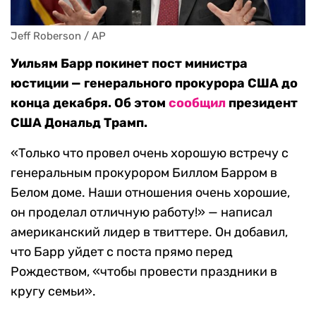
Jeff Roberson / AP
Уильям Барр покинет пост министра
юстиции — генерального прокурора США до
конца декабря. Об этом
сообщил
президент
США Дональд Трамп.
«Только что провел очень хорошую встречу с
генеральным прокурором Биллом Барром в
Белом доме. Наши отношения очень хорошие,
он проделал отличную работу!» — написал
американский лидер в твиттере. Он добавил,
что Барр уйдет с поста прямо перед
Рождеством, «чтобы провести праздники в
кругу семьи».