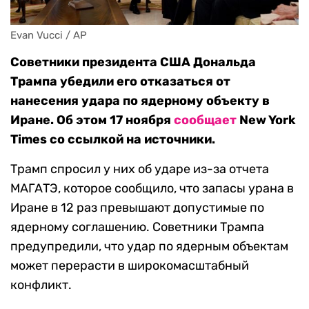
Evan Vucci / AP
Советники президента США Дональда
Трампа убедили его отказаться от
нанесения удара по ядерному объекту в
Иране. Об этом 17 ноября
сообщает
New York
Times со ссылкой на источники.
Трамп спросил у них об ударе из-за отчета
МАГАТЭ, которое сообщило, что запасы урана в
Иране в 12 раз превышают допустимые по
ядерному соглашению. Советники Трампа
предупредили, что удар по ядерным объектам
может перерасти в широкомасштабный
конфликт.