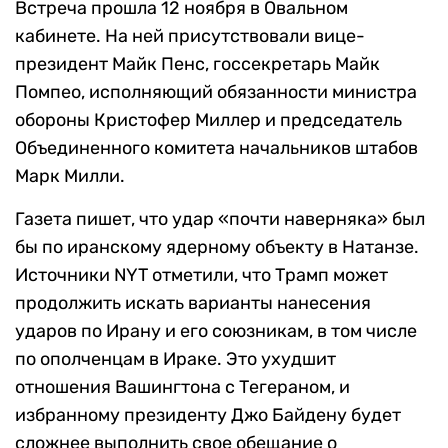
Встреча прошла 12 ноября в Овальном
кабинете. На ней присутствовали вице-
президент Майк Пенс, госсекретарь Майк
Помпео, исполняющий обязанности министра
обороны Кристофер Миллер и председатель
Объединенного комитета начальников штабов
Марк Милли.
Газета пишет, что удар «почти наверняка» был
бы по иранскому ядерному объекту в Натанзе.
Источники NYT отметили, что Трамп может
продолжить искать варианты нанесения
ударов по Ирану и его союзникам, в том числе
по ополченцам в Ираке. Это ухудшит
отношения Вашингтона с Тегераном, и
избранному президенту Джо Байдену будет
сложнее выполнить свое обещание о