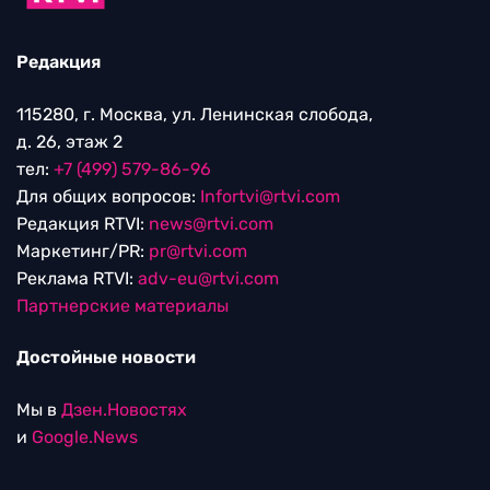
Редакция
115280, г. Москва, ул. Ленинская слобода,
д. 26, этаж 2
тел:
+7 (499) 579-86-96
Для общих вопросов:
Infortvi@rtvi.com
Редакция RTVI:
news@rtvi.com
Маркетинг/PR:
pr@rtvi.com
Реклама RTVI:
adv-eu@rtvi.com
Партнерские материалы
Достойные новости
Мы в
Дзен.Новостях
и
Google.News