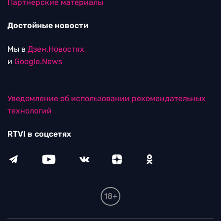
Партнерские материалы
Достойные новости
Мы в
Дзен.Новостях
и
Google.News
Уведомление об использовании рекомендательных
технологий
RTVI в соцсетях
18+