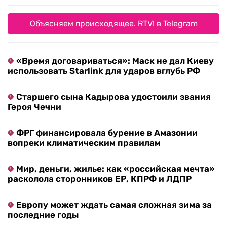
Объясняем происходящее. RTVI в Telegram
«Время договариваться»: Маск не дал Киеву
использовать Starlink для ударов вглубь РФ
Старшего сына Кадырова удостоили звания
Героя Чечни
ФРГ финансировала бурение в Амазонии
вопреки климатическим правилам
Мир, деньги, жилье: как «российская мечта»
расколола сторонников ЕР, КПРФ и ЛДПР
Европу может ждать самая сложная зима за
последние годы