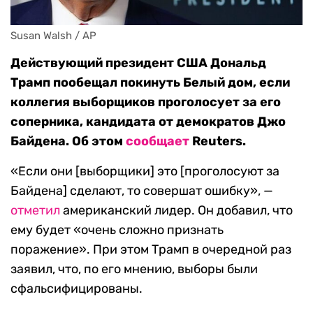
Susan Walsh / AP
Действующий президент США Дональд
Трамп пообещал покинуть Белый дом, если
коллегия выборщиков проголосует за его
соперника, кандидата от демократов Джо
Байдена. Об этом
сообщает
Reuters.
«Если они [выборщики] это [проголосуют за
Байдена] сделают, то совершат ошибку», —
отметил
американский лидер. Он добавил, что
ему будет «очень сложно признать
поражение». При этом Трамп в очередной раз
заявил, что, по его мнению, выборы были
сфальсифицированы.