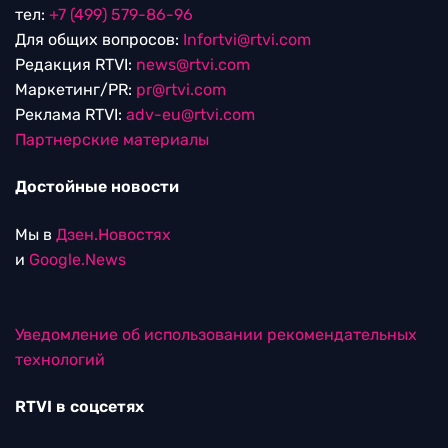
тел:
+7 (499) 579-86-96
Для общих вопросов:
Infortvi@rtvi.com
Редакция RTVI:
news@rtvi.com
Маркетинг/PR:
pr@rtvi.com
Реклама RTVI:
adv-eu@rtvi.com
Партнерские материалы
Достойные новости
Мы в
Дзен.Новостях
и
Google.News
Уведомление об использовании рекомендательных
технологий
RTVI в соцсетях