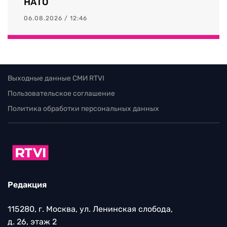
НАТО
06.08.2026 / 12:46
Выходные данные СМИ RTVI
Пользовательское соглашение
Политика обработки персональных данных
Редакция
115280, г. Москва, ул. Ленинская слобода,
д. 26, этаж 2