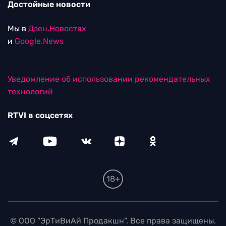
Достойные новости
Мы в
Дзен.Новостях
и
Google.News
Уведомление об использовании рекомендательных
технологий
RTVI в соцсетях
18+
© ООО "ЭрТиВиАй Продакшн". Все права защищены.