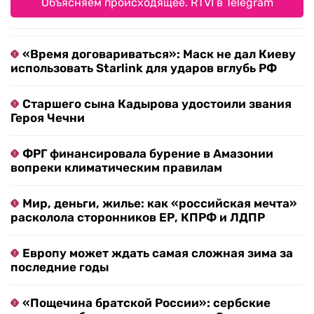
Объясняем происходящее. RTVI в Telegram
«Время договариваться»: Маск не дал Киеву
использовать Starlink для ударов вглубь РФ
Старшего сына Кадырова удостоили звания
Героя Чечни
ФРГ финансировала бурение в Амазонии
вопреки климатическим правилам
Мир, деньги, жилье: как «российская мечта»
расколола сторонников ЕР, КПРФ и ЛДПР
Европу может ждать самая сложная зима за
последние годы
«Пощечина братской России»: сербские